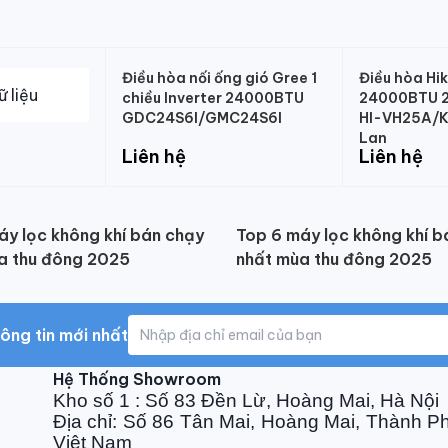
Điều hòa nối ống gió Gree 1
Điều hòa Hi
chiều Inverter 24000BTU
24000BTU 2 
GDC24S6I/GMC24S6I
HI-VH25A/K
Lan
Liên hệ
Liên hệ
áy lọc không khí bán chạy
Top 6 máy lọc không khí b
a thu đông 2025
nhất mùa thu đông 2025
ông tin mới nhất
Hệ Thống Showroom
Kho số 1 : Số 83 Đền Lừ, Hoàng Mai, Hà Nội
Địa chỉ: Số 86 Tân Mai, Hoàng Mai, Thành P
Việt Nam