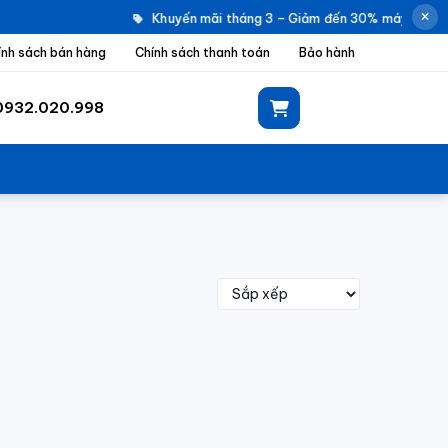
Khuyến mãi tháng 3 – Giảm đến 30% máy giặt El
ính sách bán hàng
Chính sách thanh toán
Bảo hành
0932.020.998