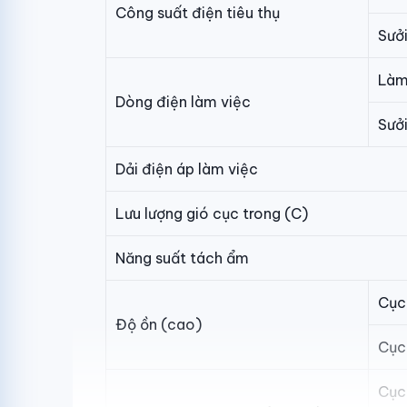
Công suất điện tiêu thụ
Sưở
Làm
Dòng điện làm việc
Sưở
Dải điện áp làm việc
Lưu lượng gió cục trong (C)
Năng suất tách ẩm
Cục
Độ ồn (cao)
Cục
Cục