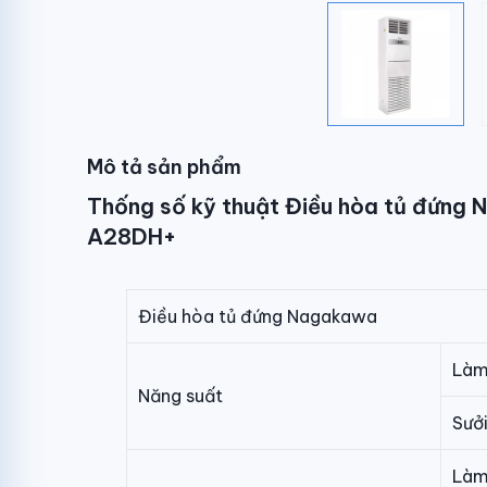
Mô tả sản phẩm
Thống số kỹ thuật Điều hòa tủ đứng
A28DH+
Điều hòa tủ đứng Nagakawa
Làm
Năng suất
Sưở
Làm