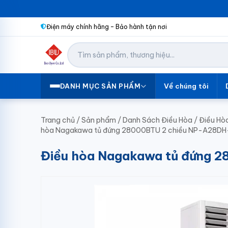
Điện máy chính hãng – Bảo hành tận nơi
Về chúng tôi
DANH MỤC SẢN PHẨM
Trang chủ
/
Sản phẩm
/
Danh Sách Điều Hòa
/
Điều Hò
hòa Nagakawa tủ đứng 28000BTU 2 chiều NP-A28DH
Điều hòa Nagakawa tủ đứng 