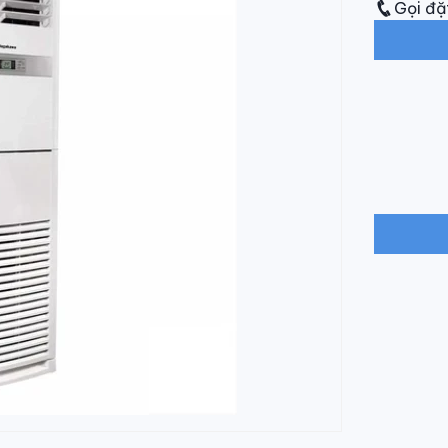
Gọi đặ