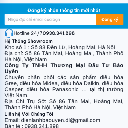
Đăng ký nhận thông tin mới nhất
Đăng ký
Hotline 24/7:
0938.341.898
Hệ Thống Showroom
Kho số 1 : Số 83 Đền Lừ, Hoàng Mai, Hà Nội
Địa chỉ: Số 86 Tân Mai, Hoàng Mai, Thành Phố
Hà Nội, Việt Nam
Công Ty TNHH Thương Mại Đầu Tư Bảo
Uyên
Chuyên phân phối các sản phẩm điều hòa
Gree, điều
hòa Midea, điều hòa Daikin, điều hòa
Casper, điều hòa
Panasonic … tại thị trường
Việt Nam.
Địa Chỉ Trụ Sở: Số 86 Tân Mai, Hoàng Mai,
Thành Phố Hà Nội, Việt Nam
Liên hệ Với Chúng Tôi
Email: dienlanhbaouyen.dl@gmail.com
Bán lẻ : 0938.341.898