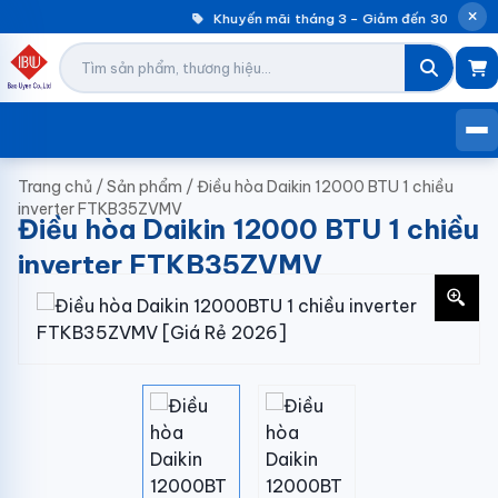
Khuyến mãi tháng 3 – Giảm đến 30% máy g
Trang chủ
/
Sản phẩm
/
Điều hòa Daikin 12000 BTU 1 chiều
inverter FTKB35ZVMV
Điều hòa Daikin 12000 BTU 1 chiều
inverter FTKB35ZVMV