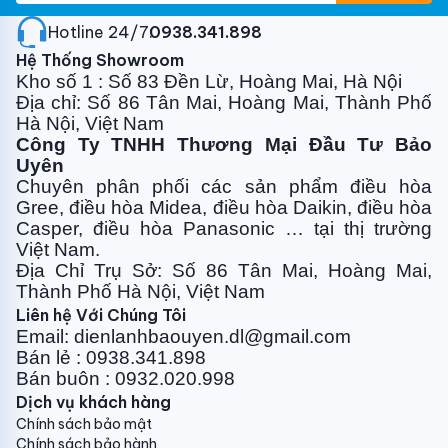
Hotline 24/7:
0938.341.898
Hệ Thống Showroom
Kho số 1 : Số 83 Đền Lừ, Hoàng Mai, Hà Nội
Địa chỉ: Số 86 Tân Mai, Hoàng Mai, Thành Phố
Hà Nội, Việt Nam
Công Ty TNHH Thương Mại Đầu Tư Bảo
Uyên
Chuyên phân phối các sản phẩm điều hòa
Gree, điều
hòa Midea, điều hòa Daikin, điều hòa
Casper, điều hòa
Panasonic … tại thị trường
Việt Nam.
Địa Chỉ Trụ Sở: Số 86 Tân Mai, Hoàng Mai,
Thành Phố Hà Nội, Việt Nam
Liên hệ Với Chúng Tôi
Email: dienlanhbaouyen.dl@gmail.com
Bán lẻ : 0938.341.898
Bán buôn : 0932.020.998
Dịch vụ khách hàng
Chính sách bảo mật
Chính sách bảo hành