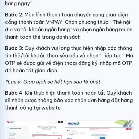
hàng ngay”.
Bước 2
: Màn hình thanh toán chuyển sang giao diện
cổng thanh toán VNPAY. Chọn phương thức “Thẻ nội
địa và tài khoản ngân hàng” và chọn ngân hàng muốn
thanh toán thẻ trong danh sách
Bước 3
: Quý khách vui lòng thực hiện nhập các thông
tin thẻ/tài khoản theo yêu cầu và chọn “Tiếp tục”. Mã
OTP sẽ được gửi về điện thoại đăng ký, nhập mã OTP
để hoàn tất giao dịch
*Lưu ý: Giao dịch sẽ hết hạn sau 15 phút
Bước 4
: Khi thực hiện thanh toán hoàn tất Quý khách
sẽ nhận được thông báo xác nhận đơn hàng đặt hàng
thành công tại website