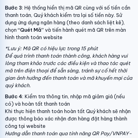
Bước 3
: Hệ thống hiển thị mã QR cùng với số tiền cần
thanh toán, Quý khách kiểm tra lại số tiền này. Sử
dụng ứng dụng ngân hàng (theo danh sách liệt kê),
chọn
“Quét Mã”
và tiến hành quét mã QR trên màn
hình thanh toán website
*Lưu ý: Mã QR có hiệu lực trong 15 phút
Để quá trình thanh toán thành công, khách hàng vui
lòng tham khảo trước các điều kiện và thao tác quét
mã trên điện thoại để sẵn sàng, tránh sự cố hết thời
gian ảnh hưởng đến thanh toán và mã khuyến mại của
quý khách.
Bước 4
: Kiểm tra thông tin, nhập mã giảm giá (nếu
có) và hoàn tất thanh toán
Khi thực hiện thanh toán hoàn tất Quý khách sẽ nhận
được thông báo xác nhận đơn hàng đặt hàng thành
công tại website
Hướng dẫn thanh toán qua tính năng QR Pay/VNPAY-