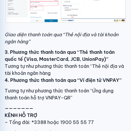
Giao diện thanh toán qua “Thẻ nội địa và tài khoản
ngân hàng”
3. Phương thức thanh toán qua “Thẻ thanh toán
quốc tế (Visa, MasterCard, JCB, UnionPay)”
Tương tự như phương thức thanh toán “Thẻ nội địa và
tài khoản ngân hàng
4. Phương thức thanh toán qua “Ví điện tử VNPAY”
Tương tự như phương thức thanh toán “Ứng dụng
thanh toán hỗ trợ VNPAY-QR”
———————
KÊNH HỖ TRỢ
– Tổng đài: *3388 hoặc 1900 55 55 77