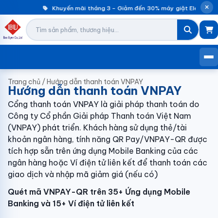
Khuyến mãi tháng 3 – Giảm đến 30% máy giặt Electrolu
Trang chủ
/
Hướng dẫn thanh toán VNPAY
Hướng dẫn thanh toán VNPAY
Cổng thanh toán VNPAY là giải pháp thanh toán do
Công ty Cổ phần Giải pháp Thanh toán Việt Nam
(VNPAY) phát triển. Khách hàng sử dụng thẻ/tài
khoản ngân hàng, tính năng QR Pay/VNPAY-QR được
tích hợp sẵn trên ứng dụng Mobile Banking của các
ngân hàng hoặc Ví điện tử liên kết để thanh toán các
giao dịch và nhập mã giảm giá (nếu có)
Quét mã VNPAY-QR trên 35+ Ứng dụng Mobile
Banking và 15+ Ví điện tử liên kết