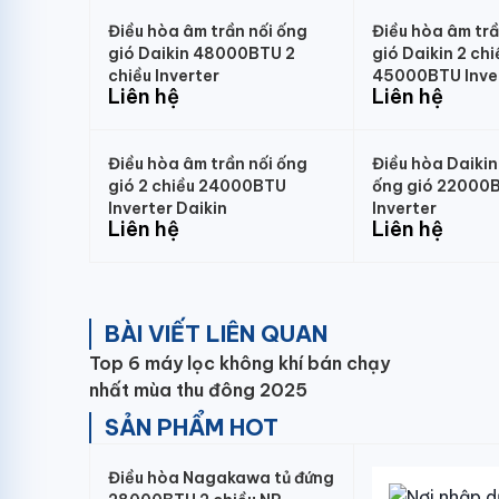
Điều hòa âm trần nối ống
Điều hòa âm trầ
gió Daikin 48000BTU 2
gió Daikin 2 chi
chiều Inverter
45000BTU Inve
Liên hệ
Liên hệ
Điều hòa âm trần nối ống
Điều hòa Daikin
gió 2 chiều 24000BTU
ống gió 22000B
Inverter Daikin
Inverter
Liên hệ
Liên hệ
BÀI VIẾT LIÊN QUAN
Top 6 máy lọc không khí bán chạy
nhất mùa thu đông 2025
SẢN PHẨM HOT
Điều hòa Nagakawa tủ đứng