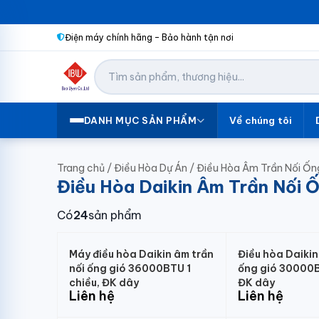
Điện máy chính hãng – Bảo hành tận nơi
Về chúng tôi
DANH MỤC SẢN PHẨM
Trang chủ
/
Điều Hòa Dự Án
/
Điều Hòa Âm Trần Nối Ốn
Điều Hòa Daikin Âm Trần Nối 
Có
24
sản phẩm
Máy điều hòa Daikin âm trần
Điều hòa Daikin
nối ống gió 36000BTU 1
ống gió 30000B
chiều, ĐK dây
ĐK dây
Liên hệ
Liên hệ