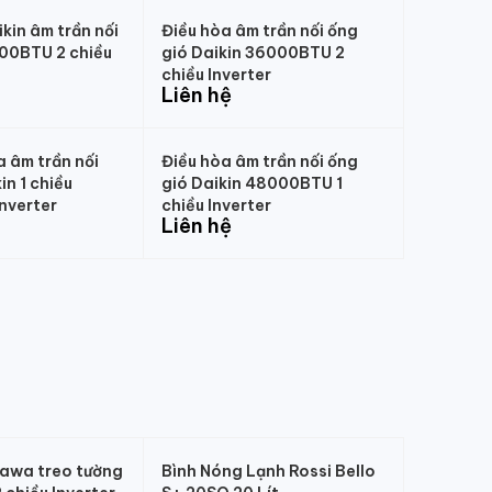
kin âm trần nối
Điều hòa âm trần nối ống
00BTU 2 chiều
gió Daikin 36000BTU 2
chiều Inverter
Liên hệ
a âm trần nối
Điều hòa âm trần nối ống
in 1 chiều
gió Daikin 48000BTU 1
nverter
chiều Inverter
Liên hệ
kawa treo tường
Bình Nóng Lạnh Rossi Bello