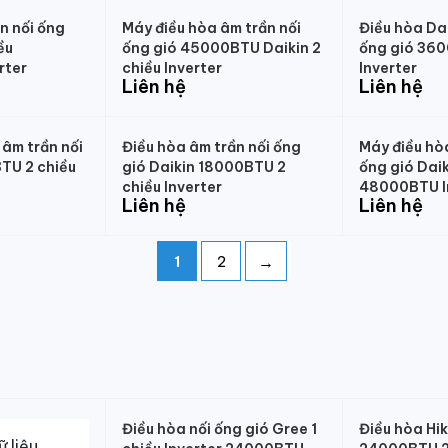
n nối ống
Máy điều hòa âm trần nối
Điều hòa Dai
ều
ống gió 45000BTU Daikin 2
ống gió 360
rter
chiều Inverter
Inverter
Liên hệ
Liên hệ
 âm trần nối
Điều hòa âm trần nối ống
Máy điều hò
TU 2 chiều
gió Daikin 18000BTU 2
ống gió Daik
chiều Inverter
48000BTU I
Liên hệ
Liên hệ
→
1
2
Điều hòa nối ống gió Gree 1
Điều hòa Hi