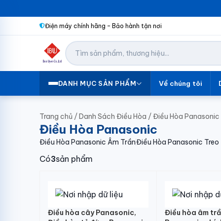
Điện máy chính hãng – Bảo hành tận nơi
Về chúng tôi
DANH MỤC SẢN PHẨM
Trang chủ
/
Danh Sách Điều Hòa
/
Điều Hòa Panasonic
Điều Hòa Panasonic
Điều Hòa Panasonic Âm Trần
Điều Hòa Panasonic Treo
Có
3
sản phẩm
Điều hòa cây Panasonic,
Điều hòa âm tr