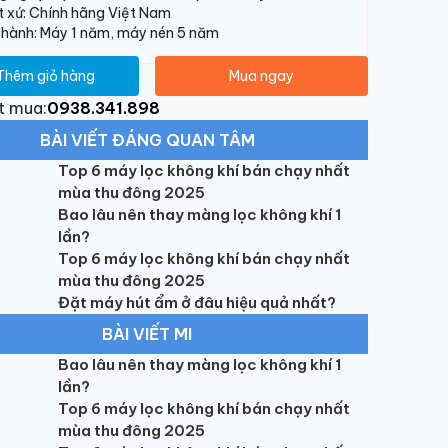
 xứ: Chính hãng Việt Nam
 hành: Máy 1 năm, máy nén 5 năm
Thêm giỏ hàng
Mua ngay
t mua:
0938.341.898
BÀI VIẾT ĐÁNG QUAN TÂM
Top 6 máy lọc không khí bán chạy nhất
mùa thu đông 2025
Bao lâu nên thay màng lọc không khí 1
lần?
Top 6 máy lọc không khí bán chạy nhất
mùa thu đông 2025
Đặt máy hút ẩm ở đâu hiệu quả nhất?
BÀI VIẾT MI
Bao lâu nên thay màng lọc không khí 1
lần?
Top 6 máy lọc không khí bán chạy nhất
mùa thu đông 2025