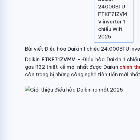
Bài viết Điều hòa Daikin 1 chiều 24.000BTU in
Daikin
FTKF71ZVMV
– Điều hòa Daikin 1 chiề
gas R32 thiết kế mới nhất được Daikin
chính t
còn trang bị những công nghệ tiên tiến mới nhất