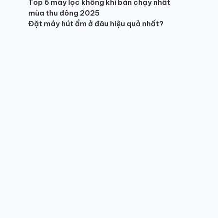
Top 6 máy lọc không khí bán chạy nhất
mùa thu đông 2025
Đặt máy hút ẩm ở đâu hiệu quả nhất?