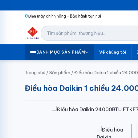
Điện máy chính hãng – Bảo hành tận nơi
Về chúng tôi
DANH MỤC SẢN PHẨM
Trang chủ
/
Sản phẩm
/
Điều hòa Daikin 1 chiều 24.0
Điều hòa Daikin 1 chiều 24.