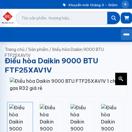
Khuyến mãi tháng 3 – Giảm đến 30%
Trang chủ
/
Sản phẩm
/
Điều hòa Daikin 9000 BTU
FTF25XAV1V
Điều hòa Daikin 9000 BTU
FTF25XAV1V