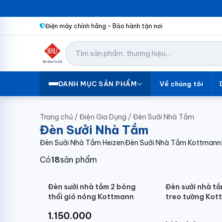
Điện máy chính hãng – Bảo hành tận nơi
Về chúng tôi
DANH MỤC SẢN PHẨM
Trang chủ
/
Điện Gia Dụng
/
Đèn Sưởi Nhà Tắm
Đèn Sưởi Nhà Tắm
Đèn Sưởi Nhà Tắm Heizen
Đèn Sưởi Nhà Tắm Kottmann
Có
18
sản phẩm
Đèn sưởi nhà tắm 2 bóng
Đèn sưởi nhà t
thổi gió nóng Kottmann
treo tường Kot
1.150.000