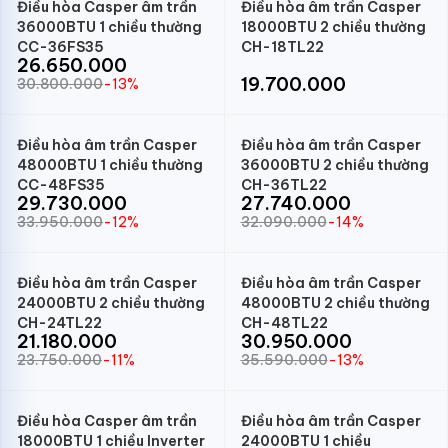
Điều hòa Casper âm trần
Điều hòa âm trần Casper
36000BTU 1 chiều thường
18000BTU 2 chiều thường
CC-36FS35
CH-18TL22
26.650.000
19.700.000
30.800.000
-13%
Điều hòa âm trần Casper
Điều hòa âm trần Casper
48000BTU 1 chiều thường
36000BTU 2 chiều thường
CC-48FS35
CH-36TL22
29.730.000
27.740.000
33.950.000
-12%
32.090.000
-14%
Điều hòa âm trần Casper
Điều hòa âm trần Casper
24000BTU 2 chiều thường
48000BTU 2 chiều thường
CH-24TL22
CH-48TL22
21.180.000
30.950.000
23.750.000
-11%
35.590.000
-13%
Điều hòa Casper âm trần
Điều hòa âm trần Casper
18000BTU 1 chiều Inverter
24000BTU 1 chiều