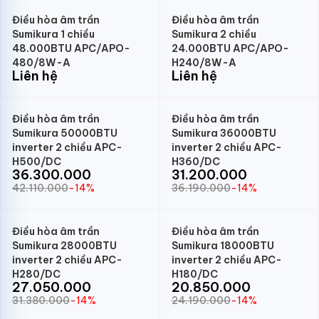
Điều hòa âm trần
Điều hòa âm trần
Sumikura 1 chiều
Sumikura 2 chiều
48.000BTU APC/APO-
24.000BTU APC/APO-
480/8W-A
H240/8W-A
Liên hệ
Liên hệ
Điều hòa âm trần
Điều hòa âm trần
Sumikura 50000BTU
Sumikura 36000BTU
inverter 2 chiều APC-
inverter 2 chiều APC-
H500/DC
H360/DC
36.300.000
31.200.000
42.110.000
-14%
36.190.000
-14%
Điều hòa âm trần
Điều hòa âm trần
Sumikura 28000BTU
Sumikura 18000BTU
inverter 2 chiều APC-
inverter 2 chiều APC-
H280/DC
H180/DC
27.050.000
20.850.000
31.380.000
-14%
24.190.000
-14%