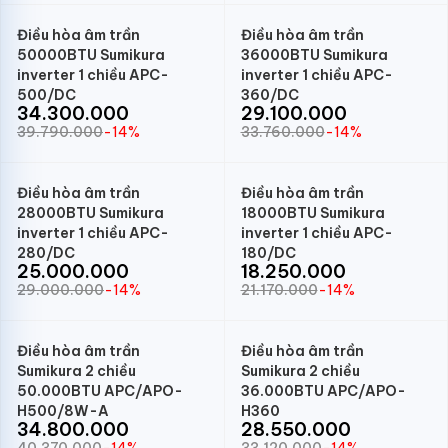
Điều hòa âm trần
Điều hòa âm trần
50000BTU Sumikura
36000BTU Sumikura
inverter 1 chiều APC-
inverter 1 chiều APC-
500/DC
360/DC
34.300.000
29.100.000
39.790.000
-14%
33.760.000
-14%
Điều hòa âm trần
Điều hòa âm trần
28000BTU Sumikura
18000BTU Sumikura
inverter 1 chiều APC-
inverter 1 chiều APC-
280/DC
180/DC
25.000.000
18.250.000
29.000.000
-14%
21.170.000
-14%
Điều hòa âm trần
Điều hòa âm trần
Sumikura 2 chiều
Sumikura 2 chiều
50.000BTU APC/APO-
36.000BTU APC/APO-
H500/8W-A
H360
34.800.000
28.550.000