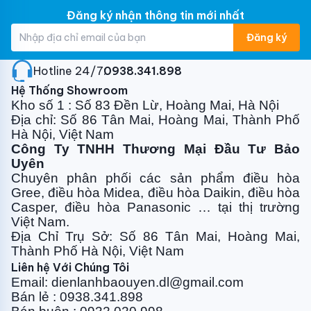
Đăng ký nhận thông tin mới nhất
Đăng ký
Hotline 24/7:
0938.341.898
Hệ Thống Showroom
Kho số 1 : Số 83 Đền Lừ, Hoàng Mai, Hà Nội
Địa chỉ: Số 86 Tân Mai, Hoàng Mai, Thành Phố
Hà Nội, Việt Nam
Công Ty TNHH Thương Mại Đầu Tư Bảo
Uyên
Chuyên phân phối các sản phẩm điều hòa
Gree, điều
hòa Midea, điều hòa Daikin, điều hòa
Casper, điều hòa
Panasonic … tại thị trường
Việt Nam.
Địa Chỉ Trụ Sở: Số 86 Tân Mai, Hoàng Mai,
Thành Phố Hà Nội, Việt Nam
Liên hệ Với Chúng Tôi
Email: dienlanhbaouyen.dl@gmail.com
Bán lẻ : 0938.341.898