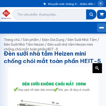
Khuyến mãi tháng 3 – Giảm đến 30% máy
Trang chủ
/
Sản phẩm
/
Điện Gia Dụng
/
Đèn Sưởi Nhà Tắm
/
Đèn Sưởi Nhà Tắm Heizen
/
Đèn sưởi nhà tắm Heizen mini
chống chói mắt toàn phần HEIT-5
Đèn sưởi nhà tắm Heizen mini
chống chói mắt toàn phần HEIT-5