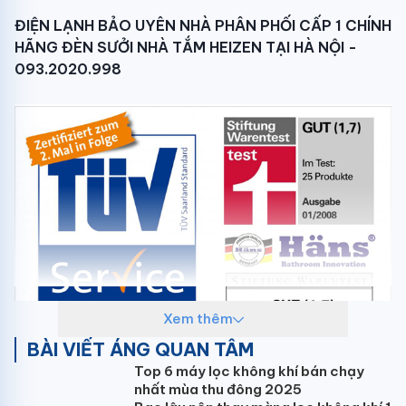
ĐIỆN LẠNH BẢO UYÊN NHÀ PHÂN PHỐI CẤP 1 CHÍNH
HÃNG ĐÈN SƯỞI NHÀ TẮM HEIZEN TẠI HÀ NỘI -
093.2020.998
Xem thêm
BÀI VIẾT ÁNG QUAN TÂM
Top 6 máy lọc không khí bán chạy
nhất mùa thu đông 2025