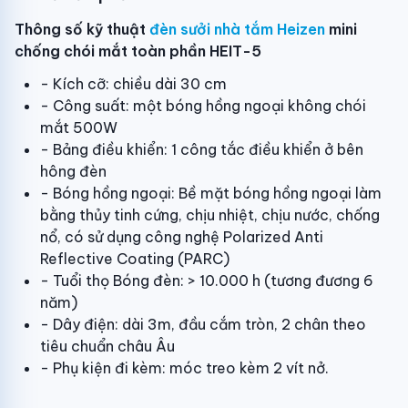
Thông số kỹ thuật
đèn sưởi nhà tắm Heizen
mini
chống chói mắt toàn phần HEIT-5
- Kích cỡ: chiều dài 30 cm
- Công suất: một bóng hồng ngoại không chói
mắt 500W
- Bảng điều khiển: 1 công tắc điều khiển ở bên
hông đèn
- Bóng hồng ngoại: Bề mặt bóng hồng ngoại làm
bằng thủy tinh cứng, chịu nhiệt, chịu nước, chống
nổ, có sử dụng công nghệ Polarized Anti
Reflective Coating (PARC)
- Tuổi thọ Bóng đèn: > 10.000 h (tương đương 6
năm)
- Dây điện: dài 3m, đầu cắm tròn, 2 chân theo
tiêu chuẩn châu Âu
- Phụ kiện đi kèm: móc treo kèm 2 vít nở.