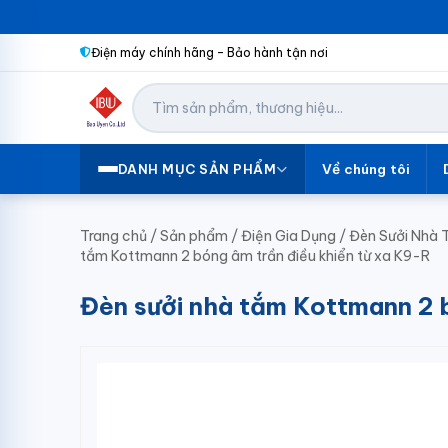
Điện máy chính hãng – Bảo hành tận nơi
Về chúng tôi
DANH MỤC SẢN PHẨM
Trang chủ
/
Sản phẩm
/
Điện Gia Dụng
/
Đèn Sưởi Nhà
tắm Kottmann 2 bóng âm trần điều khiển từ xa K9-R
Đèn sưởi nhà tắm Kottmann 2 b