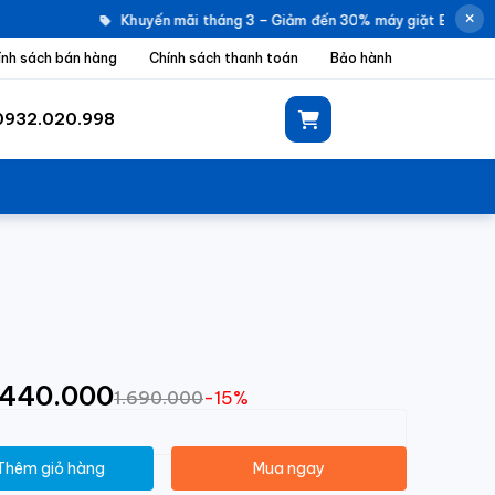
Khuyến mãi tháng 3 – Giảm đến 30% máy giặt Electrolux
ính sách bán hàng
Chính sách thanh toán
Bảo hành
0932.020.998
1.440.000
1.690.000
-15%
Thêm giỏ hàng
Mua ngay