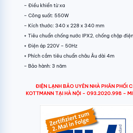
– Điều khiển từ xa
– Công suất: 550W
– Kích thước: 340 x 228 x 340 mm
+ Tiêu chuẩn chống nước IPX2, chống chập điệ
+ Điện áp 220V – 50Hz
+ Phích cắm tiêu chuẩn châu Âu dài 4m
– Bảo hành: 3 năm
ĐIỆN LẠNH BẢO UYÊN NHÀ PHÂN PHỐI C
KOTTMANN TẠI HÀ NỘI – 093.2020.998 – MI