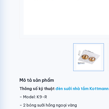
Mô tả sản phẩm
Thông số kỹ thuật
đèn sưởi nhà tắm Kottmann
– Model: K9-R
– 2 bóng sưởi hồng ngoại vàng