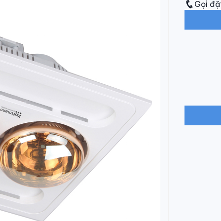
Gọi đặ