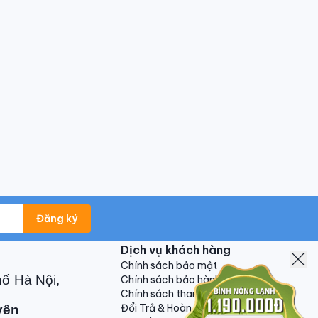
Đăng ký
Dịch vụ khách hàng
Chính sách bảo mật
hố Hà Nội,
Chính sách bảo hành
Chính sách thanh toán
Đổi Trả & Hoàn Tiền
yên