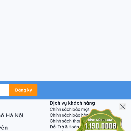
Đăng ký
Dịch vụ khách hàng
Chính sách bảo mật
hố Hà Nội,
Chính sách bảo hành
Chính sách thanh toán
Đổi Trả & Hoàn Tiền
yên