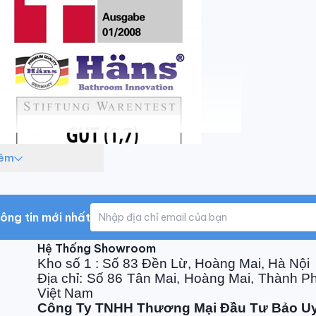
hêm
ông tin mới nhất
Hệ Thống Showroom
Kho số 1 : Số 83 Đền Lừ, Hoàng Mai, Hà Nội
chính hãng 100%
Địa chỉ: Số 86 Tân Mai, Hoàng Mai, Thành P
Việt Nam
Công Ty TNHH Thương Mại Đầu Tư Bảo U