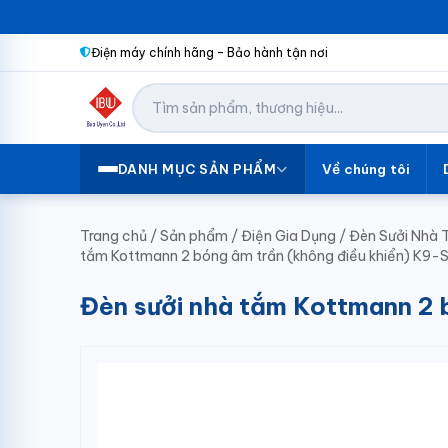
Điện máy chính hãng – Bảo hành tận nơi
Về chúng tôi
DANH MỤC SẢN PHẨM
Trang chủ
/
Sản phẩm
/
Điện Gia Dụng
/
Đèn Sưởi Nhà
tắm Kottmann 2 bóng âm trần (không điều khiển) K9-
Đèn sưởi nhà tắm Kottmann 2 