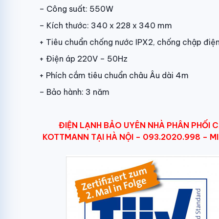
– Công suất: 550W
– Kích thước: 340 x 228 x 340 mm
+ Tiêu chuẩn chống nước IPX2, chống chập điệ
+ Điện áp 220V – 50Hz
+ Phích cắm tiêu chuẩn châu Âu dài 4m
– Bảo hành: 3 năm
ĐIỆN LẠNH BẢO UYÊN NHÀ PHÂN PHỐI C
KOTTMANN TẠI HÀ NỘI – 093.2020.998 – MI