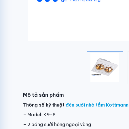
Mô tả sản phẩm
Thông số kỹ thuật
đèn sưởi nhà tắm Kottmann
– Model: K9-S
– 2 bóng sưởi hồng ngoại vàng