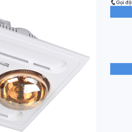
Gọi đặ