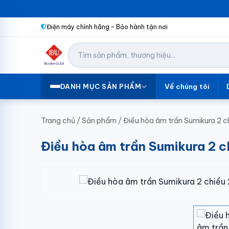
Điện máy chính hãng – Bảo hành tận nơi
Về chúng tôi
DANH MỤC SẢN PHẨM
Trang chủ
/
Sản phẩm
/
Điều hòa âm trần Sumikura 
Điều hòa âm trần Sumikura 