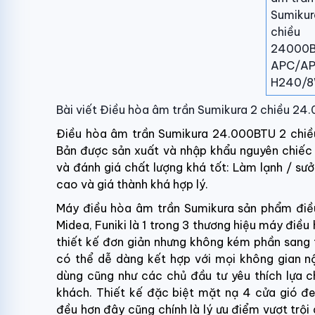
Bài viết Điều hòa âm trần Sumikura 2 chiề
Điều hòa âm trần Sumikura
24.000BTU 2 chi
Bản được sản xuất và nhập khẩu nguyên chiếc t
và đánh giá chất lượng khá tốt: Làm lạnh / sư
cao và giá thành khá hợp lý.
Máy điều hòa âm trần Sumikura sản phẩm điều
Midea, Funiki là 1 trong 3 thương hiệu máy điều 
thiết kế đơn giản nhưng không kém phần sang tr
có thể dễ dàng kết hợp với mọi không gian nộ
dùng cũng như các chủ đầu tư yêu thích lựa c
khách. Thiết kế đặc biệt mặt nạ 4 cửa gió đe
đều hơn đây cũng chính là lý ưu điểm vượt trộ