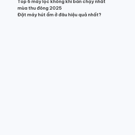
Top 6 máy lọc không khí bán chạy nhất
mùa thu đông 2025
Đặt máy hút ẩm ở đâu hiệu quả nhất?