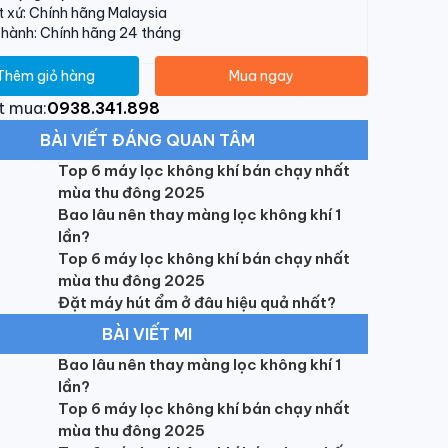
 xứ: Chính hãng Malaysia
hành: Chính hãng 24 tháng
Thêm giỏ hàng
Mua ngay
t mua:
0938.341.898
BÀI VIẾT ĐÁNG QUAN TÂM
Top 6 máy lọc không khí bán chạy nhất
mùa thu đông 2025
Bao lâu nên thay màng lọc không khí 1
lần?
Top 6 máy lọc không khí bán chạy nhất
mùa thu đông 2025
Đặt máy hút ẩm ở đâu hiệu quả nhất?
BÀI VIẾT MI
Bao lâu nên thay màng lọc không khí 1
lần?
Top 6 máy lọc không khí bán chạy nhất
mùa thu đông 2025