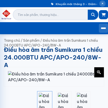
Khuyến mãi tháng 3 – Giảm đến 30%
Trang chủ
/
Sản phẩm
/
Điều hòa âm trần Sumikura 1 chiều
24.000BTU APC/APO-240/8W-A
Điều hòa âm trần Sumikura 1 chiều
24.000BTU APC/APO-240/8W-
A