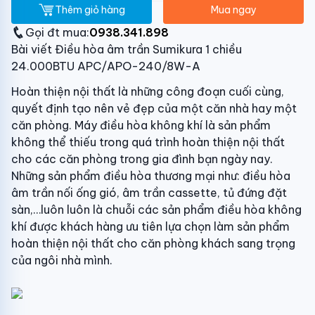
Thêm giỏ hàng
Mua ngay
Gọi đt mua:
0938.341.898
Bài viết Điều hòa âm trần Sumikura 1 chiều
24.000BTU APC/APO-240/8W-A
Hoàn thiện nội thất là những công đoạn cuối cùng,
quyết định tạo nên vẻ đẹp của một căn nhà hay một
căn phòng. Máy điều hòa không khí là sản phẩm
không thể thiếu trong quá trình hoàn thiện nội thất
cho các căn phòng trong gia đình bạn ngày nay.
Những sản phẩm điều hòa thương mại như: điều hòa
âm trần nối ống gió, âm trần cassette, tủ đứng đặt
sàn,…luôn luôn là chuỗi các sản phẩm điều hòa không
khí được khách hàng ưu tiên lựa chọn làm sản phẩm
hoàn thiện nội thất cho căn phòng khách sang trọng
của ngôi nhà mình.