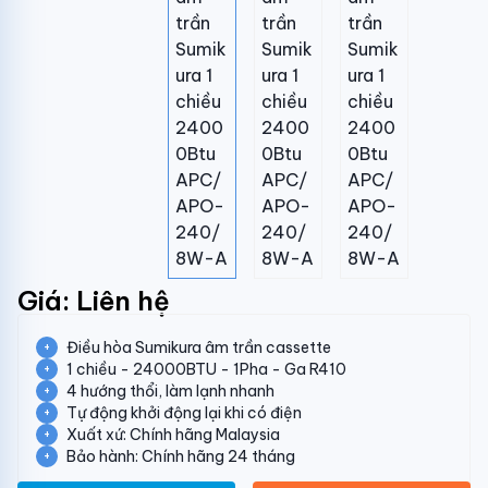
Giá: Liên hệ
Điều hòa Sumikura âm trần cassette
1 chiều - 24000BTU - 1Pha - Ga R410
4 hướng thổi, làm lạnh nhanh
Tự động khởi động lại khi có điện
Xuất xứ: Chính hãng Malaysia
Bảo hành: Chính hãng 24 tháng