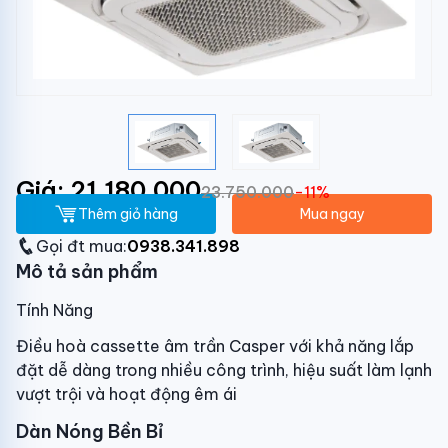
Giá: 21.180.000
23.750.000
-11%
Thêm giỏ hàng
Mua ngay
Gọi đt mua:
0938.341.898
Mô tả sản phẩm
Tính Năng
Điều hoà cassette âm trần Casper với khả năng lắp
đặt dễ dàng trong nhiều công trình, hiệu suất làm lạnh
vượt trội và hoạt động êm ái
Dàn Nóng Bền Bỉ