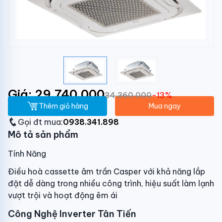
Giá: 29.740.000
34.360.000
-13%
Thêm giỏ hàng
Mua ngay
Gọi đt mua:
0938.341.898
Mô tả sản phẩm
Tính Năng
Điều hoà cassette âm trần Casper với khả năng lắp
đặt dễ dàng trong nhiều công trình, hiệu suất làm lạnh
vượt trội và hoạt động êm ái
Công Nghệ Inverter Tân Tiến