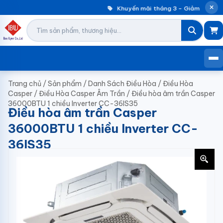
Khuyến mãi tháng 3 – Giảm đến 30
Trang chủ
/
Sản phẩm
/
Danh Sách Điều Hòa
/
Điều Hòa
Casper
/
Điều Hòa Casper Âm Trần
/
Điều hòa âm trần Casper
36000BTU 1 chiều Inverter CC-36IS35
Điều hòa âm trần Casper
36000BTU 1 chiều Inverter CC-
36IS35