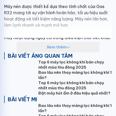
Máy nén được thiết kế dựa theo tính chất của Gas
R32 mang tới sự vận hành hoàn hảo, tối ưu hiệu suất
hoạt động và tiết kiệm năng lượng. Máy nén lớn hơn,
làm lạnh nhanh và mạnh mẽ hơn.
Máy hoạt động ngay cả trong điều kiện thời tiết khắc
nghiệt. Phạm vi hoạt động rộng với nhiệt độ ngoài trời
Xem thêm
từ -15°C đến 49°C
BÀI VIẾT ÁNG QUAN TÂM
Top 6 máy lọc không khí bán chạy
nhất mùa thu đông 2025
Bao lâu nên thay màng lọc không khí 1
lần?
Top 6 máy lọc không khí bán chạy
nhất mùa thu đông 2025
Đặt máy hút ẩm ở đâu hiệu quả nhất?
BÀI VIẾT MI
Bao lâu nên thay màng lọc không khí 1
lần?
Top 6 máy lọc không khí bán chạy