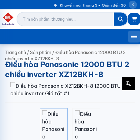
Khuyến mãi tháng 3 – Giảm đến 30% máy g
Trang chủ
/
Sản phẩm
/
Điều hòa Panasonic 12000 BTU 2
chiều inverter XZ12BKH-8
Điều hòa Panasonic 12000 BTU 2
chiều inverter XZ12BKH-8