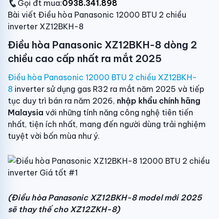
Gọi đt mua:
0938.341.898
Bài viết Điều hòa Panasonic 12000 BTU 2 chiều
inverter XZ12BKH-8
Điều hòa Panasonic XZ12BKH-8 dòng 2
chiều cao cấp nhất ra mắt 2025
Điều hòa Panasonic 12000 BTU 2 chiều XZ12BKH-
8
inverter sử dụng gas R32 ra mắt năm 2025 và tiếp
tục duy trì bán ra năm 2026,
nhập khẩu chính hãng
Malaysia
với những tính năng công nghệ tiên tiến
nhất, tiện ích nhất, mang đến người dùng trải nghiệm
tuyệt vời bốn mùa như ý.
(Điều hòa Panasonic XZ12BKH-8 model mới 2025
sẽ thay thế cho XZ12ZKH-8)