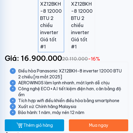
Giá: 16.900.000
20.110.000
-16%
Điều hòa Panasonic XZ12BKH-8 inverter 12000 BTU
2 chiều [ra mắt 2025]
AEROWINGS làm lạnh nhanh, mát lạnh dễ chịu
Công nghệ ECO+A.I tiết kiệm điện hơn, cân bằng độ
ẩm
Tích hợp wifi điều khiển điều hòa bằng smartphone
Xuất xứ: Chính hãng Malaysia
Bảo hành: 1 năm, máy nén 12 năm
Thêm giỏ hàng
Mua ngay