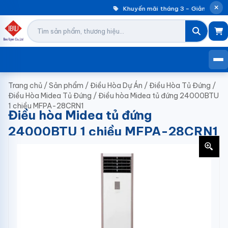
Khuyến mãi tháng 3 – Giảm đến 30
Trang chủ
/
Sản phẩm
/
Điều Hòa Dự Án
/
Điều Hòa Tủ Đứng
/
Điều Hòa Midea Tủ Đứng
/
Điều hòa Midea tủ đứng 24000BTU
1 chiều MFPA-28CRN1
Điều hòa Midea tủ đứng
24000BTU 1 chiều MFPA-28CRN1