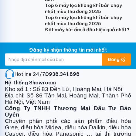
Top 6 máy lọc không khí bán chạy
nhất mùa thu đông 2025
Top 6 máy lọc không khí bán chạy
nhất mùa thu đông 2025
Đặt máy hút ẩm ở đâu hiệu quả nhất?
Đăng ký nhận thông tin mới nhất
Đăng ký
Hotline 24/7:
0938.341.898
Hệ Thống Showroom
Kho số 1 : Số 83 Đền Lừ, Hoàng Mai, Hà Nội
Địa chỉ: Số 86 Tân Mai, Hoàng Mai, Thành Phố
Hà Nội, Việt Nam
Công Ty TNHH Thương Mại Đầu Tư Bảo
Uyên
Chuyên phân phối các sản phẩm điều hòa
Gree, điều
hòa Midea, điều hòa Daikin, điều hòa
Casper, điều hòa
Panasonic … tại thị trường