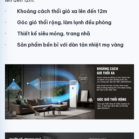
·
Khoảng cách thổi gió xa lên đến 12m
·
Góc gió thổi rộng, làm lạnh đều phòng
·
Thiết kế siêu mỏng, trang nhã
·
Sản phẩm bền bỉ với dàn tản nhiệt mạ vàng