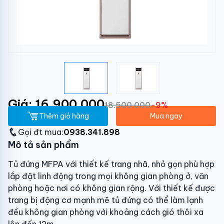
Giá: 16.900.000
18.500.000
-9%
Thêm giỏ hàng
Mua ngay
Gọi đt mua:
0938.341.898
Mô tả sản phẩm
Tủ đứng MFPA với thiết kế trang nhã, nhỏ gọn phù hợp
lắp đặt linh động trong mọi không gian phòng ở, văn
phòng hoặc nơi có không gian rộng. Với thiết kế được
trang bị động cơ mạnh mẽ tủ đứng có thể làm lạnh
đều không gian phòng với khoảng cách gió thôi xa
lên đến 12m.