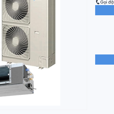
Gọi đặ