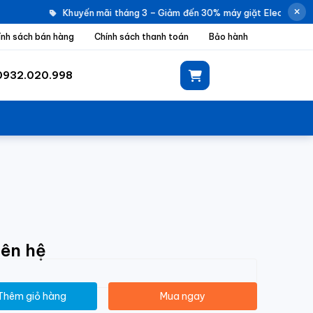
Khuyến mãi tháng 3 – Giảm đến 30% máy giặt Electrolux |
ính sách bán hàng
Chính sách thanh toán
Bảo hành
0932.020.998
iên hệ
Thêm giỏ hàng
Mua ngay