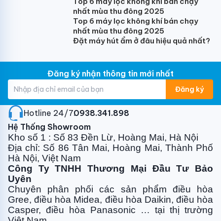
Top 6 máy lọc không khí bán chạy
nhất mùa thu đông 2025
Top 6 máy lọc không khí bán chạy
nhất mùa thu đông 2025
Đặt máy hút ẩm ở đâu hiệu quả nhất?
Đăng ký nhận thông tin mới nhất
Đăng ký
Hotline 24/7:
0938.341.898
Hệ Thống Showroom
Kho số 1 : Số 83 Đền Lừ, Hoàng Mai, Hà Nội
Địa chỉ: Số 86 Tân Mai, Hoàng Mai, Thành Phố
Hà Nội, Việt Nam
Công Ty TNHH Thương Mại Đầu Tư Bảo
Uyên
Chuyên phân phối các sản phẩm điều hòa
Gree, điều
hòa Midea, điều hòa Daikin, điều hòa
Casper, điều hòa
Panasonic … tại thị trường
Việt Nam.