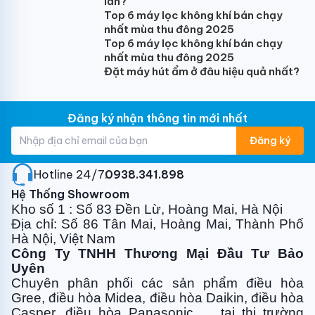
lần?
Top 6 máy lọc không khí bán chạy
nhất mùa thu đông 2025
Top 6 máy lọc không khí bán chạy
nhất mùa thu đông 2025
Đặt máy hút ẩm ở đâu hiệu quả nhất?
Đăng ký nhận thông tin mới nhất
Đăng ký
Hotline 24/7:
0938.341.898
Hệ Thống Showroom
Kho số 1 : Số 83 Đền Lừ, Hoàng Mai, Hà Nội
Địa chỉ: Số 86 Tân Mai, Hoàng Mai, Thành Phố
Hà Nội, Việt Nam
Công Ty TNHH Thương Mại Đầu Tư Bảo
Uyên
Chuyên phân phối các sản phẩm điều hòa
Gree, điều
hòa Midea, điều hòa Daikin, điều hòa
Casper, điều hòa
Panasonic … tại thị trường