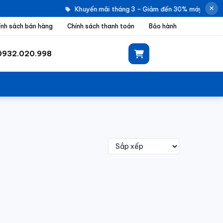
Khuyến mãi tháng 3 – Giảm đến 30% máy giặt El
ính sách bán hàng
Chính sách thanh toán
Bảo hành
0932.020.998