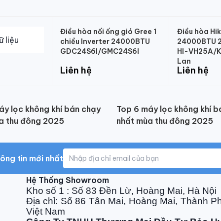
Điều hòa nối ống gió Gree 1
Điều hòa Hi
chiều Inverter 24000BTU
24000BTU 2 
GDC24S6I/GMC24S6I
HI-VH25A/K
Lan
Liên hệ
Liên hệ
áy lọc không khí bán chạy
Top 6 máy lọc không khí b
a thu đông 2025
nhất mùa thu đông 2025
ông tin mới nhất
Hệ Thống Showroom
Kho số 1 : Số 83 Đền Lừ, Hoàng Mai, Hà Nội
Địa chỉ: Số 86 Tân Mai, Hoàng Mai, Thành P
Việt Nam