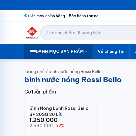
Điện máy chính hãng – Bảo hành tận nơi
Về chúng tôi
DANH MỤC SẢN PHẨM
Trang chủ
/
bình nước nóng Rossi Bello
bình nước nóng Rossi Bello
Có
1
sản phẩm
Bình Nóng Lạnh Rossi Bello
S+ 20SQ 20 Lít
1.250.000
2.590.000
-52%