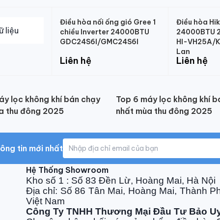
Điều hòa nối ống gió Gree 1
Điều hòa Hi
chiều Inverter 24000BTU
24000BTU 2 
GDC24S6I/GMC24S6I
HI-VH25A/K
Lan
Liên hệ
Liên hệ
áy lọc không khí bán chạy
Top 6 máy lọc không khí b
a thu đông 2025
nhất mùa thu đông 2025
ông tin mới nhất
Hệ Thống Showroom
Kho số 1 : Số 83 Đền Lừ, Hoàng Mai, Hà Nội
Địa chỉ: Số 86 Tân Mai, Hoàng Mai, Thành P
Việt Nam
Công Ty TNHH Thương Mại Đầu Tư Bảo U