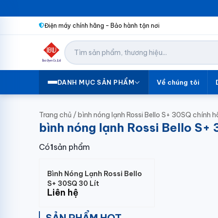
Điện máy chính hãng – Bảo hành tận nơi
Về chúng tôi
DANH MỤC SẢN PHẨM
Trang chủ
/
bình nóng lạnh Rossi Bello S+ 30SQ chính 
bình nóng lạnh Rossi Bello S+
Có
1
sản phẩm
Bình Nóng Lạnh Rossi Bello
S+ 30SQ 30 Lít
Liên hệ
SẢN PHẨM HOT