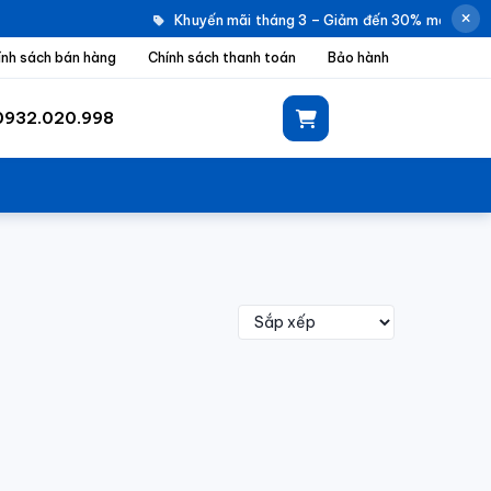
Khuyến mãi tháng 3 – Giảm đến 30% máy giặt 
ính sách bán hàng
Chính sách thanh toán
Bảo hành
0932.020.998