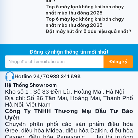
lần?
Top 6 máy lọc không khí bán chạy
nhất mùa thu đông 2025
Top 6 máy lọc không khí bán chạy
nhất mùa thu đông 2025
Đặt máy hút ẩm ở đâu hiệu quả nhất?
Đăng ký nhận thông tin mới nhất
Đăng ký
Hotline 24/7:
0938.341.898
Hệ Thống Showroom
Kho số 1 : Số 83 Đền Lừ, Hoàng Mai, Hà Nội
Địa chỉ: Số 86 Tân Mai, Hoàng Mai, Thành Phố
Hà Nội, Việt Nam
Công Ty TNHH Thương Mại Đầu Tư Bảo
Uyên
Chuyên phân phối các sản phẩm điều hòa
Gree, điều
hòa Midea, điều hòa Daikin, điều hòa
Casper, điều hòa
Panasonic … tại thị trường