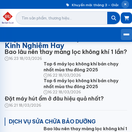
Khuyến mãi tháng 3 – Giảm đến 3
Trang chủ /
Lưu trữ cho dienlanhbaouyen
Kinh Nghiệm Hay
Bao lâu nên thay màng lọc không khí 1 lần?
16:23 18/03/2026
Top 6 máy lọc không khí bán chạy
nhất mùa thu đông 2025
16:22 18/03/2026
Top 6 máy lọc không khí bán chạy
nhất mùa thu đông 2025
16:22 18/03/2026
Đặt máy hút ẩm ở đâu hiệu quả nhất?
16:21 18/03/2026
DỊCH VỤ SỬA CHỮA BẢO DƯỠNG
Bao lâu nên thay màng lọc không khí 1