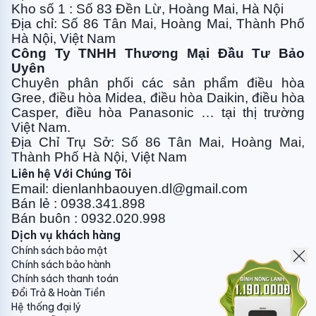
Kho số 1 : Số 83 Đền Lừ, Hoàng Mai, Hà Nội
Địa chỉ: Số 86 Tân Mai, Hoàng Mai, Thành Phố
Hà Nội, Việt Nam
Công Ty TNHH Thương Mại Đầu Tư Bảo
Uyên
Chuyên phân phối các sản phẩm điều hòa
Gree, điều
hòa Midea, điều hòa Daikin, điều hòa
Casper, điều hòa
Panasonic … tại thị trường
Việt Nam.
Địa Chỉ Trụ Sở: Số 86 Tân Mai, Hoàng Mai,
Thành Phố Hà Nội, Việt Nam
Liên hệ Với Chúng Tôi
Email: dienlanhbaouyen.dl@gmail.com
Bán lẻ : 0938.341.898
Bán buôn : 0932.020.998
Dịch vụ khách hàng
Chính sách bảo mật
Chính sách bảo hành
Chính sách thanh toán
Đổi Trả & Hoàn Tiền
Hệ thống đại lý