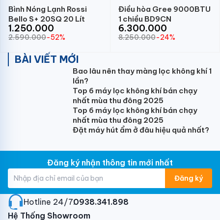
Bình Nóng Lạnh Rossi
Điều hòa Gree 9000BTU
Bello S+ 20SQ 20 Lít
1 chiều BD9CN
1.250.000
6.300.000
2.590.000
-52%
8.250.000
-24%
BÀI VIẾT MỚI
Bao lâu nên thay màng lọc không khí 1
lần?
Top 6 máy lọc không khí bán chạy
nhất mùa thu đông 2025
Top 6 máy lọc không khí bán chạy
nhất mùa thu đông 2025
Đặt máy hút ẩm ở đâu hiệu quả nhất?
Đăng ký nhận thông tin mới nhất
Đăng ký
Hotline 24/7:
0938.341.898
Hệ Thống Showroom