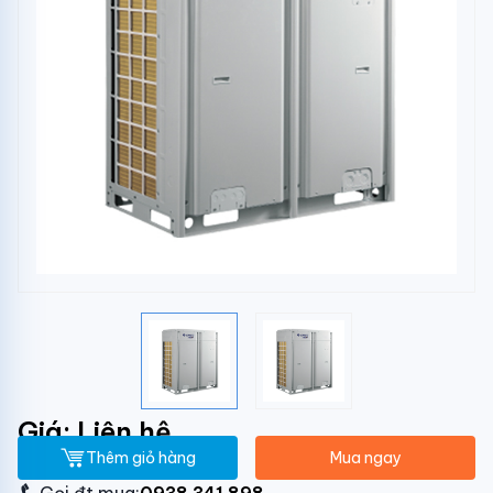
Giá: Liên hệ
Thêm giỏ hàng
Mua ngay