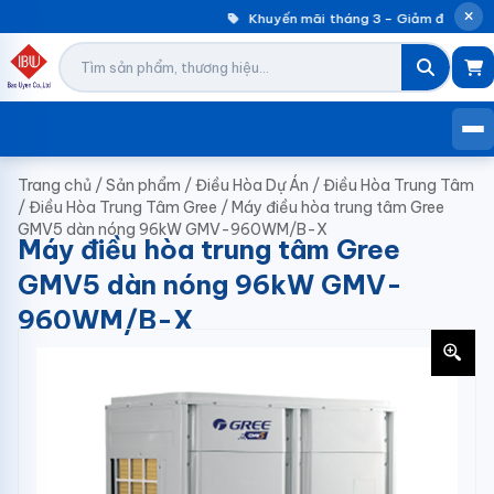
Khuyến mãi tháng 3 – Giảm đến 30% 
Trang chủ
/
Sản phẩm
/
Điều Hòa Dự Án
/
Điều Hòa Trung Tâm
/
Điều Hòa Trung Tâm Gree
/
Máy điều hòa trung tâm Gree
GMV5 dàn nóng 96kW GMV-960WM/B-X
Máy điều hòa trung tâm Gree
GMV5 dàn nóng 96kW GMV-
960WM/B-X