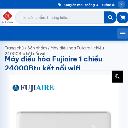
Khuyến mãi tháng 3 – Giảm đến 30% 
Trang chủ
/
Sản phẩm
/
Máy điều hòa Fujiaire 1 chiều
24000Btu kết nối wifi
Máy điều hòa Fujiaire 1 chiều
24000Btu kết nối wifi