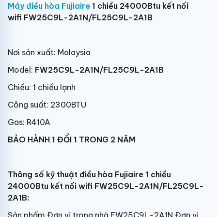
Máy điều hòa Fujiaire
1 chiều 24000Btu kết nối
wifi FW25C9L-2A1N/FL25C9L-2A1B
Nơi sản xuất: Malaysia
Model:
FW25C9L-2A1N/FL25C9L-2A1B
Chiều: 1 chiều lạnh
Công suất: 2300BTU
Gas: R410A
BẢO HÀNH 1 ĐỔI 1 TRONG 2 NĂM
Thông số kỹ thuật
điều hòa Fujiaire 1 chiều
24000Btu kết nối wifi FW25C9L-2A1N/FL25C9L-
2A1B:
Sản phẩm Đơn vị trong nhà FW25C9L-2A1N Đơn vị