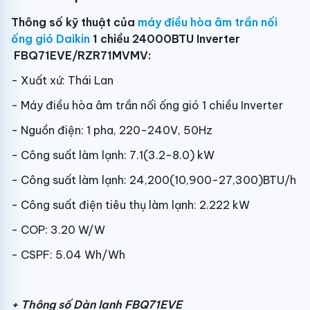
Thông số kỹ thuật của
máy điều hòa âm trần nối
ống gió Daikin
1 chiều 24000BTU Inverter
FBQ71EVE/RZR71MVMV:
- Xuất xứ: Thái Lan
- Máy điều hòa âm trần nối ống gió 1 chiều Inverter
- Nguồn điện: 1 pha, 220-240V, 50Hz
- Công suất làm lạnh: 7.1(3.2-8.0) kW
- Công suất làm lạnh: 24,200(10,900-27,300)BTU/h
- Công suất điện tiêu thụ làm lạnh: 2.222 kW
- COP: 3.20 W/W
- CSPF: 5.04 Wh/Wh
+ Thông số
Dàn lạnh FBQ71EVE