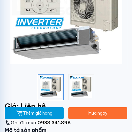
Giá: Liên hệ
Thêm giỏ hàng
Mua ngay
Gọi đt mua:
0938.341.898
Mô tả sản phẩm