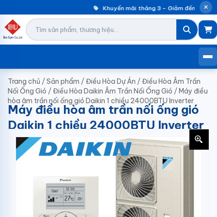
Khuyến mãi tháng 3 – Giảm đến 30% má
Trang chủ
/
Sản phẩm
/
Điều Hòa Dự Án
/
Điều Hòa Âm Trần
Nối Ống Gió
/
Điều Hòa Daikin Âm Trần Nối Ống Gió
/
Máy điều
hòa âm trần nối ống gió Daikin 1 chiều 24000BTU Inverter
Máy điều hòa âm trần nối ống gió
Daikin 1 chiều 24000BTU Inverter