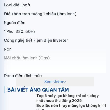
Loại điều hoà
Điều hòa treo tường 1 chiều (làm lạnh)
Nguồn điện
1 Pha, 380, 50Hz
Công nghệ tiết kiệm điện Inverter
Non
Môi chất làm lạnh (Gas)
Dòng điện định mức
Xem thêm
BÀI VIẾT ÁNG QUAN TÂM
Tấm lọc
Top 6 máy lọc không khí bán chạy
nhất mùa thu đông 2025
Kháng khuẩn
Bao lâu nên thay màng lọc không khí 1