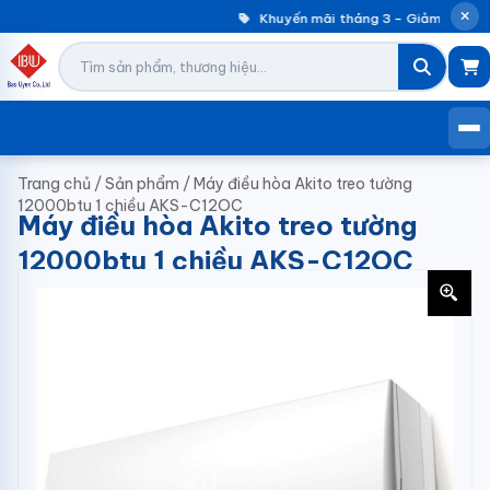
Khuyến mãi tháng 3 – Giảm đến 30
Trang chủ
/
Sản phẩm
/
Máy điều hòa Akito treo tường
12000btu 1 chiều AKS-C12OC
Máy điều hòa Akito treo tường
12000btu 1 chiều AKS-C12OC