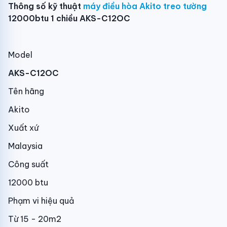
Thông số kỹ thuật
máy điều hòa Akito treo tường
12000btu 1 chiều AKS-C12OC
Model
AKS-C12OC
Tên hãng
Akito
Xuất xứ
Malaysia
Công suất
12000 btu
Phạm vi hiệu quả
Từ 15 - 20m2