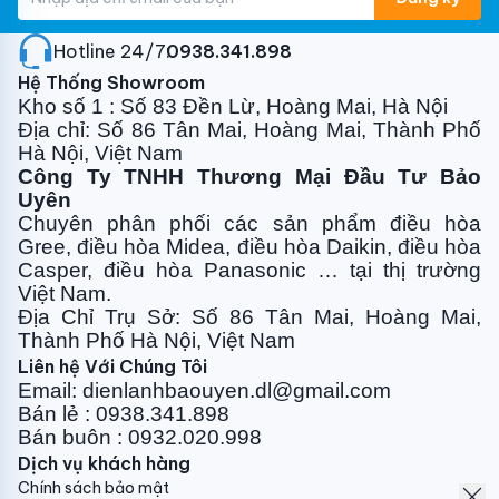
Hotline 24/7:
0938.341.898
Hệ Thống Showroom
Kho số 1 : Số 83 Đền Lừ, Hoàng Mai, Hà Nội
Địa chỉ: Số 86 Tân Mai, Hoàng Mai, Thành Phố
Hà Nội, Việt Nam
Công Ty TNHH Thương Mại Đầu Tư Bảo
Uyên
Chuyên phân phối các sản phẩm điều hòa
Gree, điều
hòa Midea, điều hòa Daikin, điều hòa
Casper, điều hòa
Panasonic … tại thị trường
Việt Nam.
Địa Chỉ Trụ Sở: Số 86 Tân Mai, Hoàng Mai,
Thành Phố Hà Nội, Việt Nam
Liên hệ Với Chúng Tôi
Email: dienlanhbaouyen.dl@gmail.com
Bán lẻ : 0938.341.898
Bán buôn : 0932.020.998
Dịch vụ khách hàng
Chính sách bảo mật