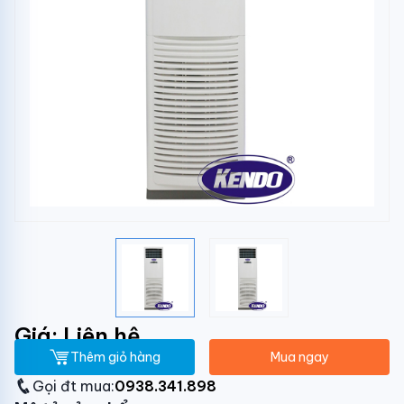
Giá: Liên hệ
Thêm giỏ hàng
Mua ngay
Gọi đt mua:
0938.341.898