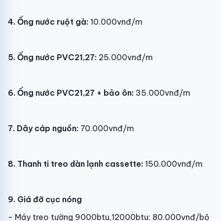
4. Ống nước ruột gà:
10.000vnđ/m
5. Ống nước PVC21,27:
25.000vnđ/m
6. Ống nước PVC21,27 + bảo ôn:
35.000vnđ/m
7. Dây cáp nguồn:
70.000vnđ/m
8. Thanh ti treo dàn lạnh cassette:
150.000vnđ/m
9. Giá đỡ cục nóng
- Máy treo tường 9000btu,12000btu: 80.000vnđ/bộ