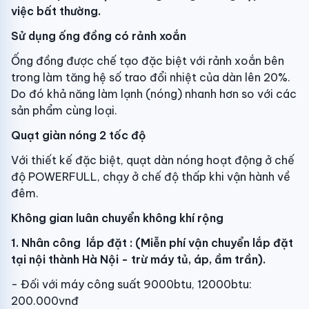
việc bất thường.
Sử dụng ống đồng có rảnh xoắn
Ống đồng được chế tạo đặc biệt với rảnh xoắn bên
trong làm tăng hệ số trao đổi nhiệt của dàn lên 20%.
Do đó khả năng làm lạnh (nóng) nhanh hơn so với các
sản phẩm cùng loại.
Quạt giàn nóng 2 tốc độ
Với thiết kế đặc biệt, quạt dàn nóng hoạt động ở chế
độ POWERFULL, chạy ở chế độ thấp khi vận hành về
đêm.
Không gian luân chuyển không khí rộng
1. Nhân công lắp đặt : (Miễn phí vận chuyển lắp đặt
tại nội thành Hà Nội - trừ máy tủ, áp, ầm trần).
- Đối với máy công suất 9000btu, 12000btu:
200.000vnđ