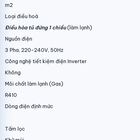
m2
Loại điều hoà
Điều hòa tủ đứng 1 chiều
(làm lạnh)
Nguồn điện
3 Pha, 220-240V, 50Hz
Công nghệ tiết kiệm điện Inverter
Không
Môi chất làm lạnh (Gas)
R410
Dòng điện định mức
Tấm lọc