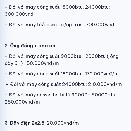
- Đối với máy công suất 18000btu, 24000btu:
300.000vnđ
- Đối với máy tủ/cassette/áp trần : 700.000vnđ
2. Ống đồng + bảo ôn
- Đối với máy công suất 9000btu, 12000btu ( ống
dày 6.1): 150.000vnđ/m
- Đối với máy công suất 18000btu: 170.000vnđ/m
- Đối với máy công suất 24000btu: 210.000vnđ/m
- Đối với máy cassette, tủ từ 30000- 50000btu :
250.000vnđ/m
3. Dây điện 2x2.5:
20.000vnđ/m