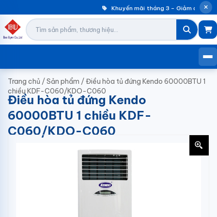
Khuyến mãi tháng 3 – Giảm đến 30% 
Trang chủ
/
Sản phẩm
/
Điều hòa tủ đứng Kendo 60000BTU 1
chiều KDF-C060/KDO-C060
Điều hòa tủ đứng Kendo
60000BTU 1 chiều KDF-
C060/KDO-C060