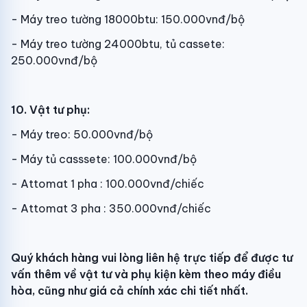
- Máy treo tường 18000btu: 150.000vnđ/bộ
- Máy treo tường 24000btu, tủ cassete:
250.000vnđ/bộ
10. Vật tư phụ:
- Máy treo: 50.000vnđ/bộ
- Máy tủ casssete: 100.000vnđ/bộ
- Attomat 1 pha : 100.000vnđ/chiếc
- Attomat 3 pha : 350.000vnđ/chiếc
Quý khách hàng vui lòng liên hệ trực tiếp để được tư
vấn thêm về vật tư và phụ kiện kèm theo máy điều
hòa, cũng như giá cả chính xác chi tiết nhất.