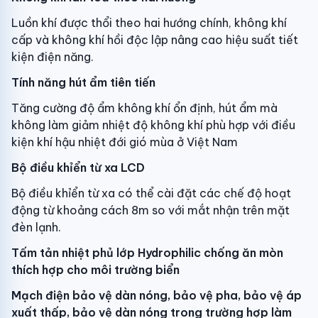
Luồn khí được thổi theo hai hướng chính, không khí
cấp và không khí hồi độc lập nâng cao hiệu suất tiết
kiện điện năng.
Tính năng hút ẩm tiên tiến
Tăng cường độ ẩm không khí ổn định, hút ẩm mà
không làm giảm nhiệt độ không khí phù hợp với điều
kiện khí hậu nhiệt đới gió mùa ở Việt Nam
Bộ điều khỉển từ xa LCD
Bộ điều khỉển từ xa có thể cài đặt các chế độ hoạt
động từ khoảng cách 8m so với mắt nhận trên mặt
đèn lạnh.
Tấm tản nhiệt phủ lớp Hydrophilic chống ăn mòn
thích hợp cho môi trường biển
Mạch điện bảo vệ dàn nóng, bảo vệ pha, bảo vệ áp
xuất thấp, bảo vệ dàn nóng trong trường hợp làm