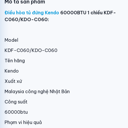
Mô tả sản phẩm
Điều hòa tủ đứng Kendo
60000BTU 1 chiều KDF-
C060/KDO-C060:
Model
KDF-C060/KDO-C060
Tên hãng
Kendo
Xuất xứ
Malaysia công nghệ Nhật Bản
Công suất
60000btu
Phạm vi hiệu quả