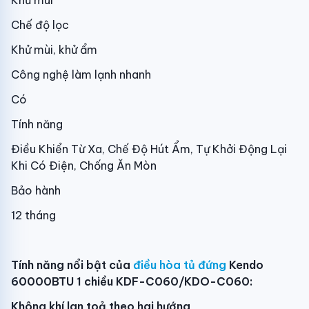
Khử mùi
Chế độ lọc
Khử mùi, khử ẩm
Công nghệ làm lạnh nhanh
Có
Tính năng
Điều Khiển Từ Xa, Chế Độ Hút Ẩm, Tự Khởi Động Lại
Khi Có Điện, Chống Ăn Mòn
Bảo hành
12 tháng
Tính năng nổi bật của
điều hòa tủ đứng
Kendo
60000BTU 1 chiều KDF-C060/KDO-C060:
Không khí lan toả theo hai hướng