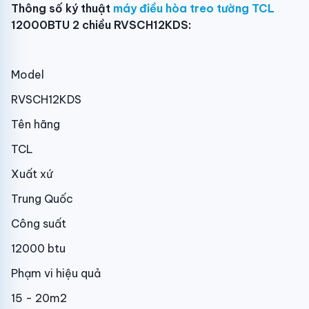
Thông số ký thuật
máy điều hòa treo tường TCL
12000BTU 2 chiều RVSCH12KDS:
Model
RVSCH12KDS
Tên hãng
TCL
Xuất xứ
Trung Quốc
Công suất
12000 btu
Phạm vi hiệu quả
15 - 20m2