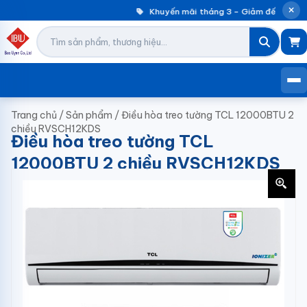
Khuyến mãi tháng 3 – Giảm đến 30% m
Trang chủ
/
Sản phẩm
/
Điều hòa treo tường TCL 12000BTU 2
chiều RVSCH12KDS
Điều hòa treo tường TCL
12000BTU 2 chiều RVSCH12KDS