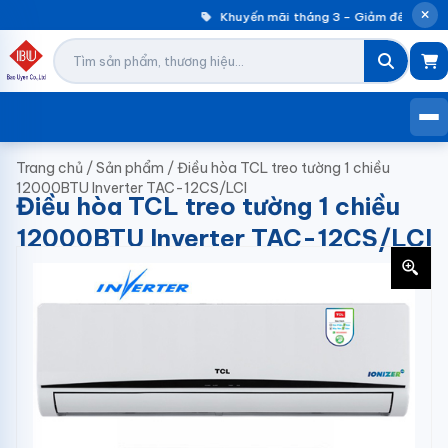
Khuyến mãi tháng 3 – Giảm đến 30% má
Trang chủ
/
Sản phẩm
/
Điều hòa TCL treo tường 1 chiều
12000BTU Inverter TAC-12CS/LCI
Điều hòa TCL treo tường 1 chiều
12000BTU Inverter TAC-12CS/LCI