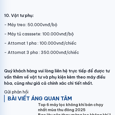
10. Vật tư phụ:
- Máy treo: 50.000vnđ/bộ
- Máy tủ casssete: 100.000vnđ/bộ
- Attomat 1 pha : 100.000vnđ/chiếc
- Attomat 3 pha : 350.000vnđ/chiếc
Quý khách hàng vui lòng liên hệ trực tiếp để được tư
vấn thêm về vật tư và phụ kiện kèm theo máy điều
hòa, cũng như giá cả chính xác chi tiết nhất.
Gửi phản hồi
BÀI VIẾT ÁNG QUAN TÂM
Top 6 máy lọc không khí bán chạy
nhất mùa thu đông 2025
Bao lâu nên thay màng lọc không khí 1