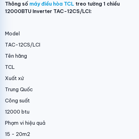
Thông số
máy điều hòa TCL
treo tường 1 chiều
12000BTU Inverter TAC-12CS/LCI:
Model
TAC-12CS/LCI
Tên hãng
TCL
Xuất xứ
Trung Quốc
Công suất
12000 btu
Phạm vi hiệu quả
15 - 20m2