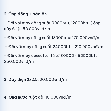
2. Ống đồng + bảo ôn
- Đối với máy công suất 9000btu, 12000btu ( ống
dày 6.1): 150.000vnđ/m
- Đối với máy công suất 18000btu: 170.000vnđ/m
- Đối với máy công suất 24000btu: 210.000vnđ/m
- Đối với máy cassette, tủ từ 30000- 50000btu :
250.000vnđ/m
3. Dây điện 2x2.5:
20.000vnđ/m
4. Ống nước ruột gà:
10.000vnđ/m