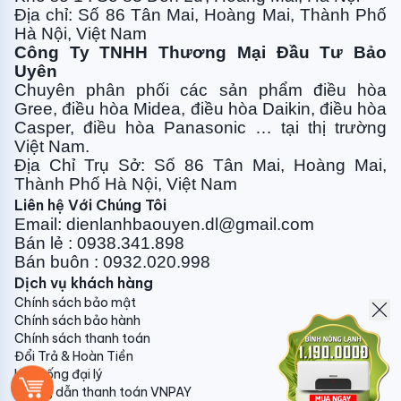
Địa chỉ: Số 86 Tân Mai, Hoàng Mai, Thành Phố
Hà Nội, Việt Nam
Công Ty TNHH Thương Mại Đầu Tư Bảo
Uyên
Chuyên phân phối các sản phẩm điều hòa
Gree, điều
hòa Midea, điều hòa Daikin, điều hòa
Casper, điều hòa
Panasonic … tại thị trường
Việt Nam.
Địa Chỉ Trụ Sở: Số 86 Tân Mai, Hoàng Mai,
Thành Phố Hà Nội, Việt Nam
Liên hệ Với Chúng Tôi
Email: dienlanhbaouyen.dl@gmail.com
Bán lẻ : 0938.341.898
Bán buôn : 0932.020.998
Dịch vụ khách hàng
Chính sách bảo mật
Chính sách bảo hành
Chính sách thanh toán
Đổi Trả & Hoàn Tiền
Hệ thống đại lý
Hướng dẫn thanh toán VNPAY