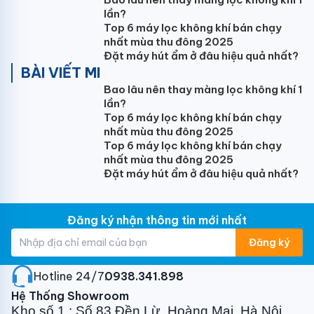
lần?
Top 6 máy lọc không khí bán chạy
nhất mùa thu đông 2025
Đặt máy hút ẩm ở đâu hiệu quả nhất?
BÀI VIẾT MI
Bao lâu nên thay màng lọc không khí 1
lần?
Top 6 máy lọc không khí bán chạy
nhất mùa thu đông 2025
Top 6 máy lọc không khí bán chạy
nhất mùa thu đông 2025
Đặt máy hút ẩm ở đâu hiệu quả nhất?
Đăng ký nhận thông tin mới nhất
Đăng ký
Hotline 24/7:
0938.341.898
Hệ Thống Showroom
Kho số 1 : Số 83 Đền Lừ, Hoàng Mai, Hà Nội