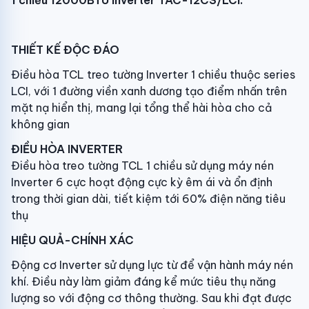
1 chiều 12000BTU Inverter TAC-12CS/LCI:
THIẾT KẾ ĐỘC ĐÁO
Điều hòa TCL treo tường Inverter 1 chiều thuộc series
LCI, với 1 đường viền xanh dương tạo điểm nhấn trên
mặt nạ hiển thị, mang lại tổng thể hài hòa cho cả
không gian
ĐIỀU HÒA INVERTER
Điều hòa treo tường TCL 1 chiều sử dụng máy nén
Inverter 6 cực hoạt động cực kỳ êm ái và ổn định
trong thời gian dài, tiết kiệm tới 60% điện năng tiêu
thụ
HIỆU QUẢ-CHÍNH XÁC
Động cơ Inverter sử dụng lực từ để vận hành máy nén
khí. Điều này làm giảm đáng kể mức tiêu thụ năng
lượng so với động cơ thông thường. Sau khi đạt được