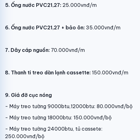
5. Ống nước PVC21,27:
25.000vnđ/m
6. Ống nước PVC21,27 + bảo ôn:
35.000vnđ/m
7. Dây cáp nguồn:
70.000vnđ/m
8. Thanh ti treo dàn lạnh cassette:
150.000vnđ/m
9. Giá đỡ cục nóng
- Máy treo tường 9000btu,12000btu: 80.000vnđ/bộ
- Máy treo tường 18000btu: 150.000vnđ/bộ
- Máy treo tường 24000btu, tủ cassete:
250.000vnđ/bộ