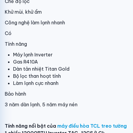
Chế độ lọc
Khử mùi, khử ẩm
Công nghệ làm lạnh nhanh
Có
Tính năng
Máy lạnh Inverter
Gas R410A
Dàn tản nhiệt Titan Gold
Bộ lọc than hoạt tính
Làm lạnh cực nhanh
Bảo hành
3 năm dàn lạnh, 5 năm máy nén
Tính năng nổi bật của
máy điều hòa TCL treo tường