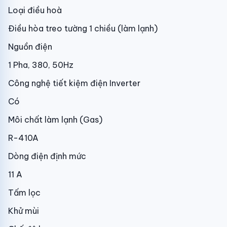
Loại điều hoà
Điều hòa treo tường 1 chiều (làm lạnh)
Nguồn điện
1 Pha, 380, 50Hz
Công nghệ tiết kiệm điện Inverter
Có
Môi chất làm lạnh (Gas)
R-410A
Dòng điện định mức
11 A
Tấm lọc
Khử mùi