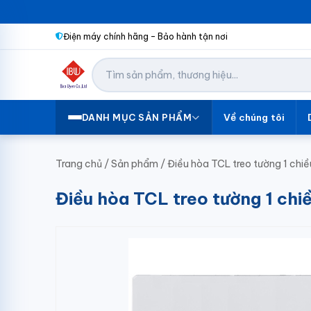
Điện máy chính hãng – Bảo hành tận nơi
Về chúng tôi
DANH MỤC SẢN PHẨM
Trang chủ
/
Sản phẩm
/
Điều hòa TCL treo tường 1 ch
Điều hòa TCL treo tường 1 c