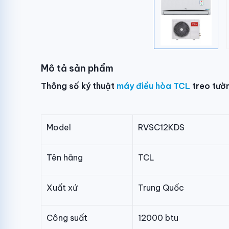
Mô tả sản phẩm
Thông số ký thuật
máy điều hòa TCL
treo tườ
Model
RVSC12KDS
Tên hãng
TCL
Xuất xứ
Trung Quốc
Công suất
12000 btu