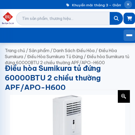
Khuyến mãi tháng 3 – Giảm đến 30
Trang chủ
/
Sản phẩm
/
Danh Sách Điều Hòa
/
Điều Hòa
Sumikura
/
Điều Hòa Sumikura Tủ Đứng
/
Điều hòa Sumikura tủ
đứng 60000BTU 2 chiều thường APF/APO-H600
Điều hòa Sumikura tủ đứng
60000BTU 2 chiều thường
APF/APO-H600