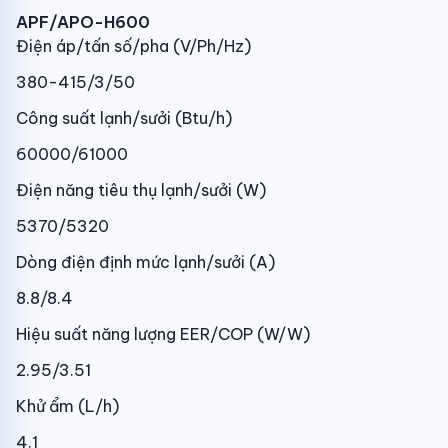
APF/APO-H600
Điện áp/tấn số/pha (V/Ph/Hz)
380-415/3/50
Công suất lạnh/sưởi (Btu/h)
60000/61000
Điện năng tiêu thụ lạnh/sưởi (W)
5370/5320
Dòng điện định mức lạnh/sưởi (A)
8.8/8.4
Hiệu suất năng lượng EER/COP (W/W)
2.95/3.51
Khử ẩm (L/h)
4.1