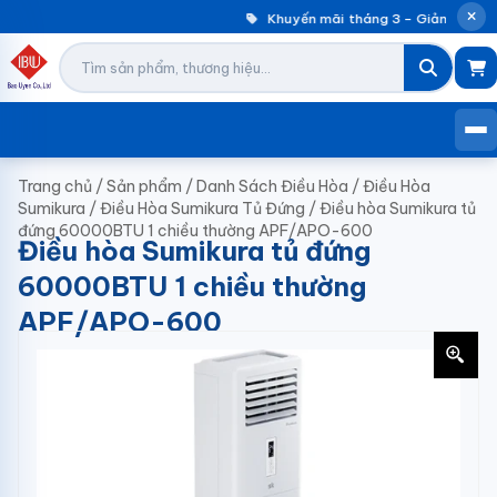
Khuyến mãi tháng 3 – Giảm đến 30
Trang chủ
/
Sản phẩm
/
Danh Sách Điều Hòa
/
Điều Hòa
Sumikura
/
Điều Hòa Sumikura Tủ Đứng
/
Điều hòa Sumikura tủ
đứng 60000BTU 1 chiều thường APF/APO-600
Điều hòa Sumikura tủ đứng
60000BTU 1 chiều thường
APF/APO-600