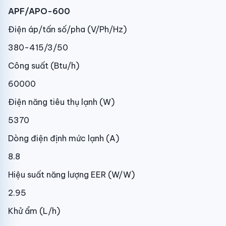
APF/APO-600
Điện áp/tấn số/pha (V/Ph/Hz)
380-415/3/50
Công suất (Btu/h)
60000
Điện năng tiêu thụ lạnh (W)
5370
Dòng điện định mức lạnh (A)
8.8
Hiệu suất năng lượng EER (W/W)
2.95
Khử ẩm (L/h)