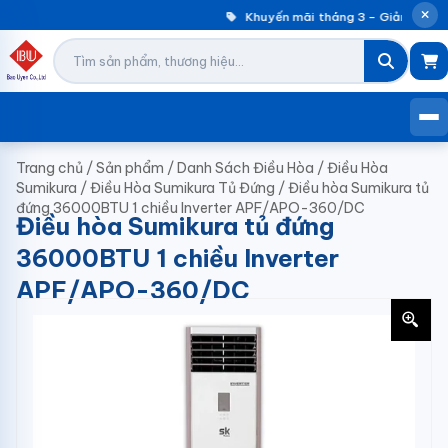
Khuyến mãi tháng 3 – Giảm đến 3
Trang chủ
/
Sản phẩm
/
Danh Sách Điều Hòa
/
Điều Hòa
Sumikura
/
Điều Hòa Sumikura Tủ Đứng
/
Điều hòa Sumikura tủ
đứng 36000BTU 1 chiều Inverter APF/APO-360/DC
Điều hòa Sumikura tủ đứng
36000BTU 1 chiều Inverter
APF/APO-360/DC