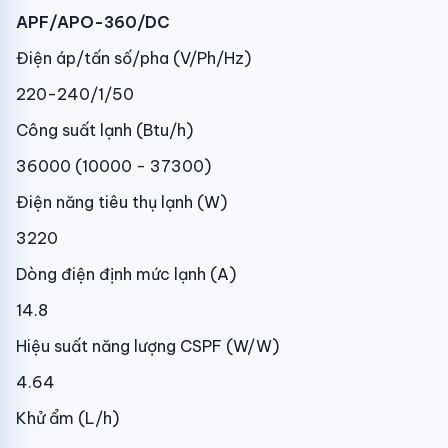
APF/APO-360/DC
Điện áp/tấn số/pha (V/Ph/Hz)
220-240/1/50
Công suất lạnh (Btu/h)
36000 (10000 - 37300)
Điện năng tiêu thụ lạnh (W)
3220
Dòng điện định mức lạnh (A)
14.8
Hiệu suất năng lượng CSPF (W/W)
4.64
Khử ẩm (L/h)