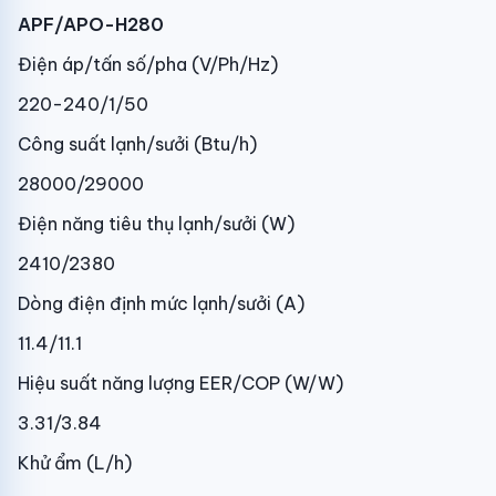
APF/APO-H280
Điện áp/tấn số/pha (V/Ph/Hz)
220-240/1/50
Công suất lạnh/sưởi (Btu/h)
28000/29000
Điện năng tiêu thụ lạnh/sưởi (W)
2410/2380
Dòng điện định mức lạnh/sưởi (A)
11.4/11.1
Hiệu suất năng lượng EER/COP (W/W)
3.31/3.84
Khử ẩm (L/h)