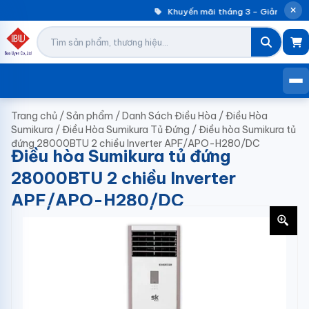
Khuyến mãi tháng 3 – Giảm đến 3
Trang chủ
/
Sản phẩm
/
Danh Sách Điều Hòa
/
Điều Hòa
Sumikura
/
Điều Hòa Sumikura Tủ Đứng
/
Điều hòa Sumikura tủ
đứng 28000BTU 2 chiều Inverter APF/APO-H280/DC
Điều hòa Sumikura tủ đứng
28000BTU 2 chiều Inverter
APF/APO-H280/DC