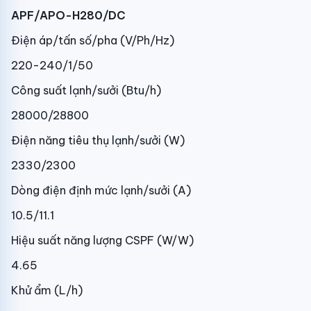
APF/APO-H280/DC
Điện áp/tấn số/pha (V/Ph/Hz)
220-240/1/50
Công suất lạnh/sưởi (Btu/h)
28000/28800
Điện năng tiêu thụ lạnh/sưởi (W)
2330/2300
Dòng điện định mức lạnh/sưởi (A)
10.5/11.1
Hiệu suất năng lượng CSPF (W/W)
4.65
Khử ẩm (L/h)