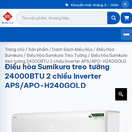
Khuyến mãi tháng 3 – Giảm đến 30
Trang chủ
/
Sản phẩm
/
Danh Sách Điều Hòa
/
Điều Hòa
Sumikura
/
Điều Hòa Sumikura Treo Tường
/
Điều hòa Sumikura
treo tường 24000BTU 2 chiều Inverter APS/APO-H240GOLD
Điều hòa Sumikura treo tường
24000BTU 2 chiều Inverter
APS/APO-H240GOLD