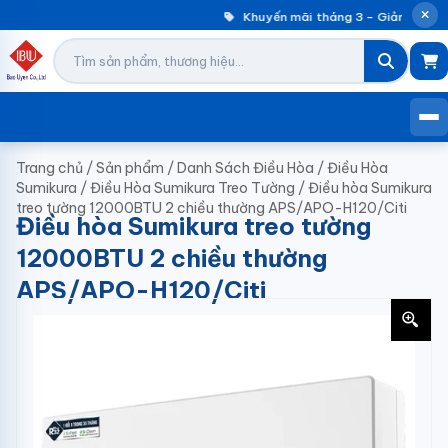
Khuyến mãi tháng 3 – Giảm đến 3
Trang chủ
/
Sản phẩm
/
Danh Sách Điều Hòa
/
Điều Hòa
Sumikura
/
Điều Hòa Sumikura Treo Tường
/
Điều hòa Sumikura
treo tường 12000BTU 2 chiều thường APS/APO-H120/Citi
Điều hòa Sumikura treo tường
12000BTU 2 chiều thường
APS/APO-H120/Citi