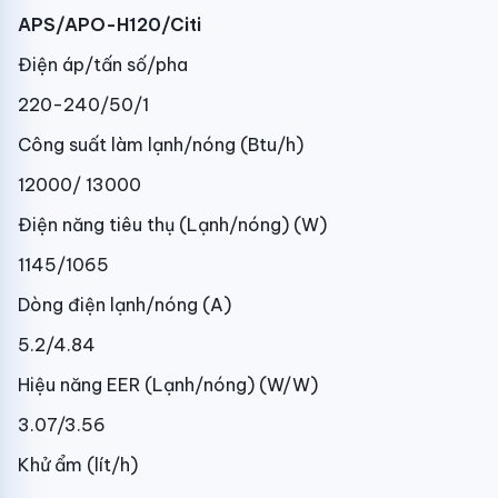
APS/APO-H120/Citi
Điện áp/tấn số/pha
220-240/50/1
Công suất làm lạnh/nóng (Btu/h)
12000/ 13000
Điện năng tiêu thụ (Lạnh/nóng) (W)
1145/1065
Dòng điện lạnh/nóng (A)
5.2/4.84
Hiệu năng EER (Lạnh/nóng) (W/W)
3.07/3.56
Khử ẩm (lít/h)