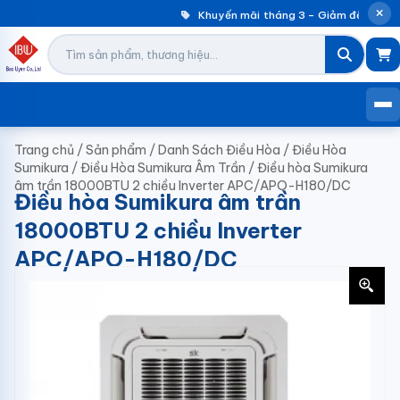
Khuyến mãi tháng 3 – Giảm đến 30% 
Trang chủ
/
Sản phẩm
/
Danh Sách Điều Hòa
/
Điều Hòa
Sumikura
/
Điều Hòa Sumikura Âm Trần
/
Điều hòa Sumikura
âm trần 18000BTU 2 chiều Inverter APC/APO-H180/DC
Điều hòa Sumikura âm trần
18000BTU 2 chiều Inverter
APC/APO-H180/DC