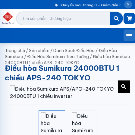
Khuyến mãi tháng 3 – Giảm đến 30% máy 
Trang chủ
/
Sản phẩm
/
Danh Sách Điều Hòa
/
Điều Hòa
Sumikura
/
Điều Hòa Sumikura Treo Tường
/
Điều hòa Sumikura
24000BTU 1 chiều APS-240 TOKYO
Điều hòa Sumikura 24000BTU 1
chiều APS-240 TOKYO