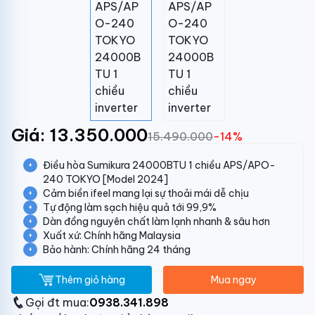
Giá: 13.350.000
15.490.000
-14%
Điều hòa Sumikura 24000BTU 1 chiều APS/APO-
240 TOKYO [Model 2024]
Cảm biền ifeel mang lại sự thoải mái dễ chịu
Tự động làm sạch hiệu quả tới 99,9%
Dàn đồng nguyên chất làm lạnh nhanh & sâu hơn
Xuất xứ: Chính hãng Malaysia
Bảo hành: Chính hãng 24 tháng
Thêm giỏ hàng
Mua ngay
Gọi đt mua:
0938.341.898