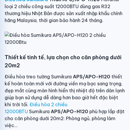
loại 2 chiều công suất 12000BTU dùng gas R32
thương hiệu Nhật Bản được sản xuất nhập khẩu chính
hãng Malaysia, thời gian bảo hành 24 tháng.
Thiết kế tinh tế, lựa chọn cho căn phòng dưới
20m2
Điều hòa treo tường Sumikura
APS/APO-H120
thiết
kế hoàn toàn mới với đường viền mạ bạc sang trọng,
đẹp mắt cùng màn hình hiển thị nhiệt độ trên dàn lạnh
giúp bạn sử dụng dễ dàng hơn bao giờ hết đặc biệt
khi trời tối.
Điều hòa 2 chiều
12000BTU
Sumikura
APS/APO-H120
phù hợp lắp đặt
cho căn phòng dưới 20m2: Phòng ngủ, phòng làm
việc...