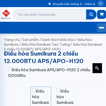
Khuyến mãi tháng 3 – Giảm đến 30% 
Trang chủ
/
Sản phẩm
/
Danh Sách Điều Hòa
/
Điều Hòa
Sumikura
/
Điều Hòa Sumikura Treo Tường
/
Điều hòa Sumikura
2 chiều 12.000BTU APS/APO-H120
Điều hòa Sumikura 2 chiều
12.000BTU APS/APO-H120