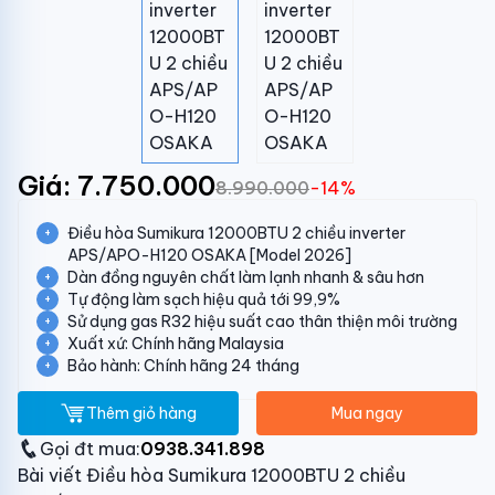
Giá: 7.750.000
8.990.000
-14%
Điều hòa Sumikura 12000BTU 2 chiều inverter
APS/APO-H120 OSAKA [Model 2026]
Dàn đồng nguyên chất làm lạnh nhanh & sâu hơn
Tự động làm sạch hiệu quả tới 99,9%
Sử dụng gas R32 hiệu suất cao thân thiện môi trường
Xuất xứ: Chính hãng Malaysia
Bảo hành: Chính hãng 24 tháng
Thêm giỏ hàng
Mua ngay
Gọi đt mua:
0938.341.898
Bài viết Điều hòa Sumikura 12000BTU 2 chiều