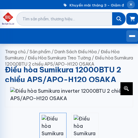
Khuyến mãi tháng 3 – Giảm đến 30% 
Trang chủ
/
Sản phẩm
/
Danh Sách Điều Hòa
/
Điều Hòa
Sumikura
/
Điều Hòa Sumikura Treo Tường
/
Điều hòa Sumikura
12000BTU 2 chiều APS/APO-H120 OSAKA
Điều hòa Sumikura 12000BTU 2
chiều APS/APO-H120 OSAKA