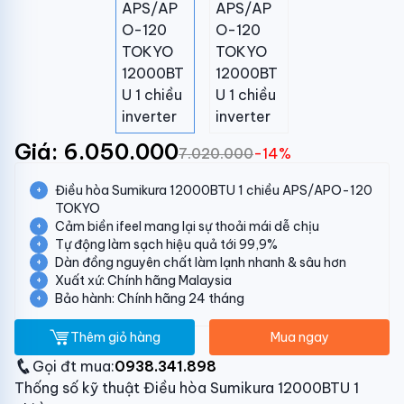
Giá: 6.050.000
7.020.000
-14%
Điều hòa Sumikura 12000BTU 1 chiều APS/APO-120
TOKYO
Cảm biền ifeel mang lại sự thoải mái dễ chịu
Tự động làm sạch hiệu quả tới 99,9%
Dàn đồng nguyên chất làm lạnh nhanh & sâu hơn
Xuất xứ: Chính hãng Malaysia
Bảo hành: Chính hãng 24 tháng
Thêm giỏ hàng
Mua ngay
Gọi đt mua:
0938.341.898
Thống số kỹ thuật Điều hòa Sumikura 12000BTU 1