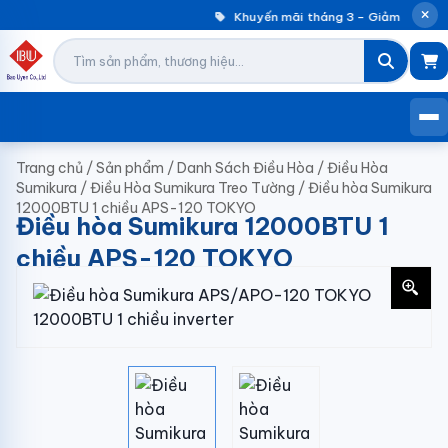
Khuyến mãi tháng 3 – Giảm đến 30%
Trang chủ
/
Sản phẩm
/
Danh Sách Điều Hòa
/
Điều Hòa
Sumikura
/
Điều Hòa Sumikura Treo Tường
/
Điều hòa Sumikura
12000BTU 1 chiều APS-120 TOKYO
Điều hòa Sumikura 12000BTU 1
chiều APS-120 TOKYO