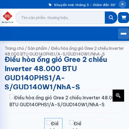
Khuyến mãi tháng 3 – Giảm đến 30% máy gi
Trang chủ
/
Sản phẩm
/
Điều hòa ống gió Gree 2 chiều Inverter
48.000 BTU GUD140PHS1/A-S/GUD140W1/NhA-S
Điều hòa ống gió Gree 2 chiều
Inverter 48.000 BTU
GUD140PHS1/A-
S/GUD140W1/NhA-S