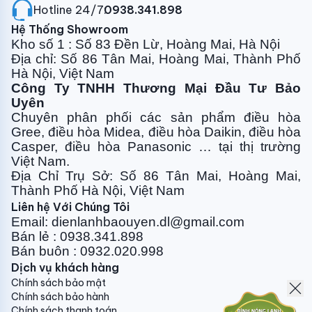
Hotline 24/7:
0938.341.898
Hệ Thống Showroom
Kho số 1 : Số 83 Đền Lừ, Hoàng Mai, Hà Nội
Địa chỉ: Số 86 Tân Mai, Hoàng Mai, Thành Phố
Hà Nội, Việt Nam
Công Ty TNHH Thương Mại Đầu Tư Bảo
Uyên
Chuyên phân phối các sản phẩm điều hòa
Gree, điều
hòa Midea, điều hòa Daikin, điều hòa
Casper, điều hòa
Panasonic … tại thị trường
Việt Nam.
Địa Chỉ Trụ Sở: Số 86 Tân Mai, Hoàng Mai,
Thành Phố Hà Nội, Việt Nam
Liên hệ Với Chúng Tôi
Email: dienlanhbaouyen.dl@gmail.com
Bán lẻ : 0938.341.898
Bán buôn : 0932.020.998
Dịch vụ khách hàng
Chính sách bảo mật
Chính sách bảo hành
Chính sách thanh toán